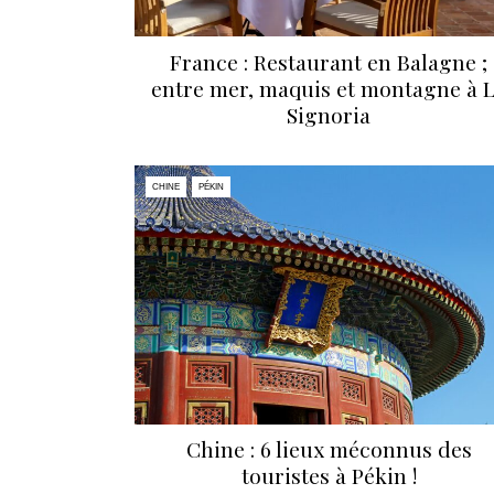
France : Restaurant en Balagne ;
entre mer, maquis et montagne à 
Signoria
CHINE
PÉKIN
Chine : 6 lieux méconnus des
touristes à Pékin !