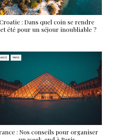
Croatie : Dans quel coin se rendre
et été pour un séjour inoubliable ?
RANCE
PARIS
rance : Nos conseils pour organiser
un week-end à Paris