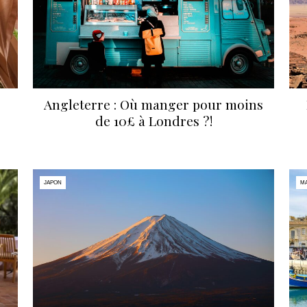
Angleterre : Où manger pour moins
de 10£ à Londres ?!
JAPON
MA