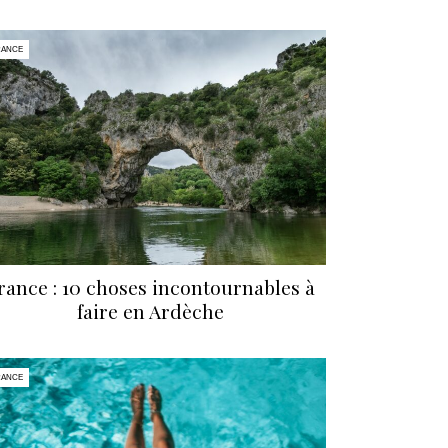
RANCE
rance : 10 choses incontournables à
faire en Ardèche
RANCE