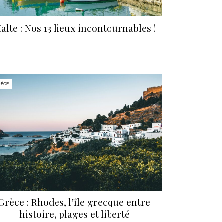
alte : Nos 13 lieux incontournables !
RÈCE
Grèce : Rhodes, l’île grecque entre
histoire, plages et liberté