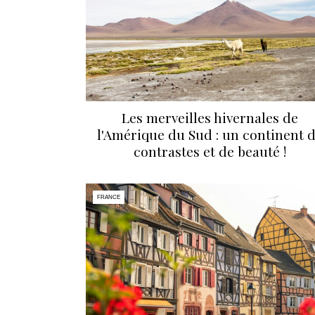
Les merveilles hivernales de
l'Amérique du Sud : un continent 
contrastes et de beauté !
FRANCE