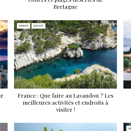
Bretagne
FRANCE
SUD-EST
ur
France : Que faire au Lavandou ? Les
meilleures activités et endroits à
visiter !
LA