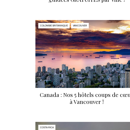
COLOMBIE BRITANNIQUE
VANCOUVER
Canada : Nos 5 hôtels coups de cœ
à Vancouver !
COSTA RICA