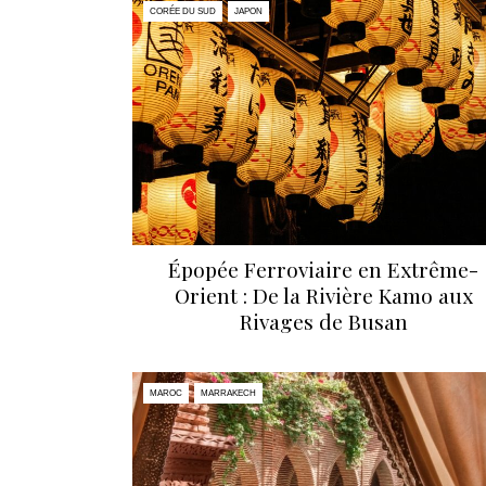
CORÉE DU SUD
JAPON
Épopée Ferroviaire en Extrême-
Orient : De la Rivière Kamo aux
Rivages de Busan
MAROC
MARRAKECH