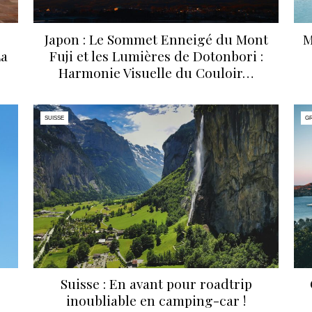
Japon : Le Sommet Enneigé du Mont
M
La
Fuji et les Lumières de Dotonbori :
Harmonie Visuelle du Couloir…
SUISSE
G
Suisse : En avant pour roadtrip
inoubliable en camping-car !