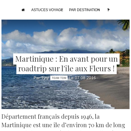
ASTUCES VOYAGE
PAR DESTINATION
Martinique : En avant pour un
roadtrip sur l'île aux Fleurs !
Par Tyty
Le 07 08 2016
TEAM TDM
Département français depuis 1946, la
Martinique est une île d’environ 70 km de long