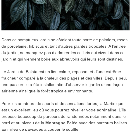
Dans ce somptueux jardin se côtoient toute sorte de palmiers, roses
de porcelaine, hibiscus et tant d’autres plantes tropicales. A l’entrée
du jardin, ne manquez pas d’admirer les colibris qui vivent dans ce
jardin et qui viennent boire aux abreuvoirs qui leurs sont destinés.
Le Jardin de Balata est un lieu calme, reposant et d’une extrême
fraicheur comparé à la chaleur des plages et des villes. Depuis peu,
une passerelle a été installée afin d’observer le jardin d’une façon
aérienne ainsi que la forêt tropicale environnante.
Pour les amateurs de sports et de sensations fortes, la Martinique
est un excellent lieu où vous pourrez réveiller votre adrénaline. L’île
propose beaucoup de parcours de randonnées notamment dans le
nord et au niveau de la
Montagne Pelée
avec des parcours balisés
au milieu de paysages à couper le souffle.