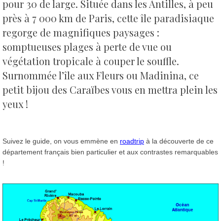
pour 30 de large. Située dans les Antilles, à peu
près à 7 000 km de Paris, cette île paradisiaque
regorge de magnifiques paysages :
somptueuses plages à perte de vue ou
végétation tropicale à couper le souffle.
Surnommée l’île aux Fleurs ou Madinina, ce
petit bijou des Caraïbes vous en mettra plein les
yeux !
Suivez le guide, on vous emmène en
roadtrip
à la découverte de ce
département français bien particulier et aux contrastes remarquables
!