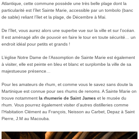
Atlantique, cette commune possède une très belle plage dont la
particularité est l’îlet Sainte Marie, accessible par un tombolo (banc
de sable) reliant l’îlet et la plage, de Décembre à Mai.
De l’îlet, vous aurez alors une superbe vue sur la ville et sur l’océan.
Il est aménagé afin de pouvoir en faire le tour en toute sécurité… un
endroit idéal pour petits et grands !
L’église Notre Dame de l’Assomption de Sainte Marie est également
à visiter, elle est peinte en bleu et blanc et surplombe la ville de sa
majestueuse présence…
Pour les amateurs de rhum, et comme vous le savez sans doute la
Martinique est connue pour ses rhums de renoms. A Sainte Marie on
trouve notamment
la rhumerie de Saint James
et le musée du
rhum. Vous pourrez également visiter d’autres distilleries comme
l’Habitation Clément au François, Neisson au Carbet, Depaz à Saint
Pierre, J.M au Macouba.