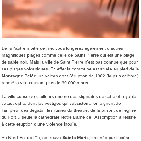
Dans l’autre moitié de l’île, vous longerez également d’autres
magnifiques plages comme celle de
Saint Pierre
qui est une plage
de sable noir. Mais la ville de Saint Pierre n’est pas connue que pour
ses plages volcaniques. En effet la commune est située au pied de la
Montagne Pelée
, un volcan dont l’éruption de 1902 (la plus célèbre)
a rasé la ville causant plus de 30 000 morts.
La ville conserve d’ailleurs encore des stigmates de cette effroyable
catastrophe, dont les vestiges qui subsistent, témoignent de
l’ampleur des dégâts : les ruines du théâtre, de la prison, de l’église
du Fort… seule la cathédrale Notre Dame de l’Assomption a résisté
à cette éruption d’une violence inouïe.
Au Nord-Est de l’île, se trouve
Sainte Marie
, baignée par l’océan