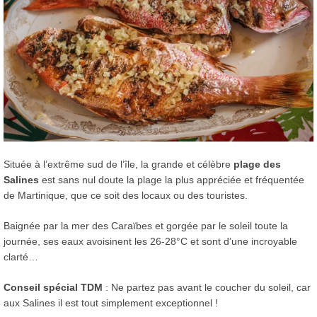
Située à l’extrême sud de l’île, la grande et célèbre
plage des
Salines
est sans nul doute la plage la plus appréciée et fréquentée
de Martinique, que ce soit des locaux ou des touristes.
Baignée par la mer des Caraïbes et gorgée par le soleil toute la
journée, ses eaux avoisinent les 26-28°C et sont d’une incroyable
clarté…
Conseil spécial TDM
: Ne partez pas avant le coucher du soleil, car
aux Salines il est tout simplement exceptionnel !