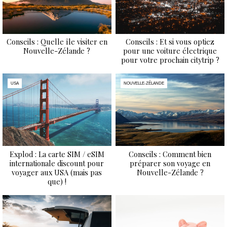
Conseils : Quelle île visiter en
Conseils : Et si vous optiez
Nouvelle-Zélande ?
pour une voiture électrique
pour votre prochain citytrip ?
USA
NOUVELLE-ZÉLANDE
Explod : La carte SIM / eSIM
Conseils : Comment bien
internationale discount pour
préparer son voyage en
voyager aux USA (mais pas
Nouvelle-Zélande ?
que) !