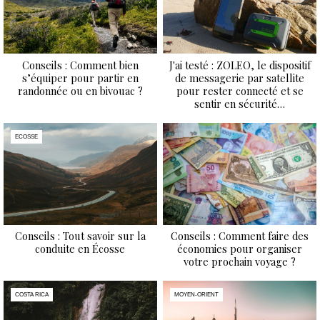
Conseils : Comment bien
J'ai testé : ZOLEO, le dispositif
s’équiper pour partir en
de messagerie par satellite
randonnée ou en bivouac ?
pour rester connecté et se
sentir en sécurité…
ECOSSE
Conseils : Tout savoir sur la
Conseils : Comment faire des
conduite en Écosse
économies pour organiser
votre prochain voyage ?
COSTA RICA
MOYEN-ORIENT