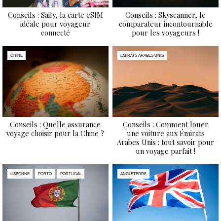
Conseils : Saily, la carte eSIM
Conseils : Skyscanner, le
idéale pour voyageur
comparateur incontournable
connecté
pour les voyageurs !
CHINE
EMIRATS ARABES UNIS
Conseils : Quelle assurance
Conseils : Comment louer
voyage choisir pour la Chine ?
une voiture aux Émirats
Arabes Unis : tout savoir pour
un voyage parfait !
LISBONNE
PORTO
PORTUGAL
ANGLETERRE