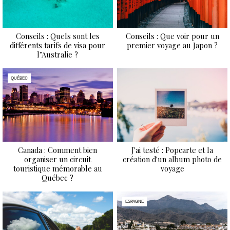
Conseils : Quels sont les
Conseils : Que voir pour un
différents tarifs de visa pour
premier voyage au Japon ?
l’Australie ?
QUÉBEC
Canada : Comment bien
J'ai testé : Popcarte et la
organiser un circuit
création d'un album photo de
touristique mémorable au
voyage
Québec ?
ESPAGNE