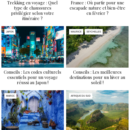
Trekking en voyage : Quel
France : Où partir pour une
type de chaussures
escapade nature et bien-être
privilégier selon votre
en février ?
itinéraire ?
JAPON
MAURICE
SEYCHELLES
Conseils : Les codes culturels
Conseils : Les meilleures
essentiels pour un voyage
destinations pour un hiver au
réussi au Japon !
soleil !
MAROC
AFRIQUE DU SUD