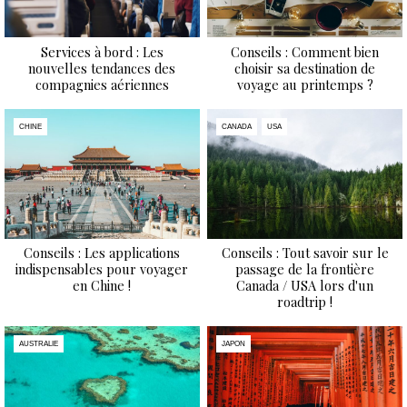
Services à bord : Les
Conseils : Comment bien
nouvelles tendances des
choisir sa destination de
compagnies aériennes
voyage au printemps ?
CHINE
CANADA
USA
Conseils : Les applications
Conseils : Tout savoir sur le
indispensables pour voyager
passage de la frontière
en Chine !
Canada / USA lors d'un
roadtrip !
AUSTRALIE
JAPON