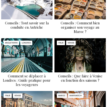
Conseils : Tout savoir sur la
Conseils : Comment bien
conduite en Autriche
organiser son voyage au
Maroc ?
ANGLETERRE
LONDRES
ITALIE
VENISE
Comment se déplacer à
Conseils : Que faire à Venise
Londres : Guide pratique pour
en fonction des saisons ?
les voyageurs
ITALIE
VENISE
MAROC
MARRAKECH