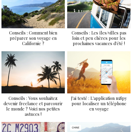
Conseils : Comment bien
Conseils : Les îles/villes pas
préparer son voyage en
loin et peu chères pour les
Californie ?
prochaines vacances d'été !
Conseils : Vous souhaitez
J'ai testé : L'application mSpy
devenir freelance et parcourir
pour localiser un téléphone
le monde ? Voici nos petites
en voyage
astuces !
CHINE