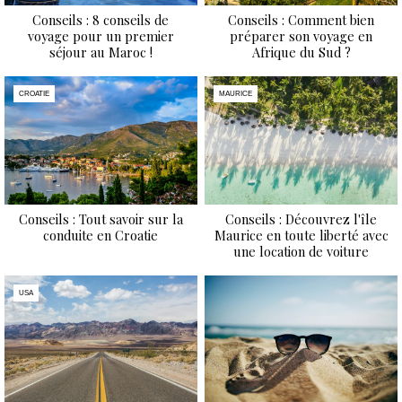
Conseils : 8 conseils de
Conseils : Comment bien
voyage pour un premier
préparer son voyage en
séjour au Maroc !
Afrique du Sud ?
CROATIE
MAURICE
Conseils : Tout savoir sur la
Conseils : Découvrez l'île
conduite en Croatie
Maurice en toute liberté avec
une location de voiture
USA