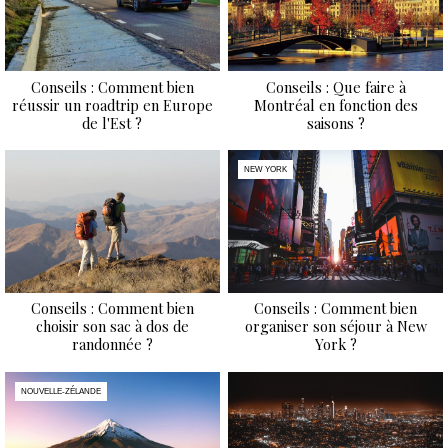
Conseils : Comment bien
Conseils : Que faire à
réussir un roadtrip en Europe
Montréal en fonction des
de l'Est ?
saisons ?
NEW YORK
Conseils : Comment bien
Conseils : Comment bien
choisir son sac à dos de
organiser son séjour à New
randonnée ?
York ?
NOUVELLE-ZÉLANDE