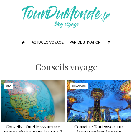
ASTUCES VOYAGE
PAR DESTINATION
Conseils voyage
USA
SINGAPOUR
Conseils : Quelle assurance
Conseils : Tout savoir sur