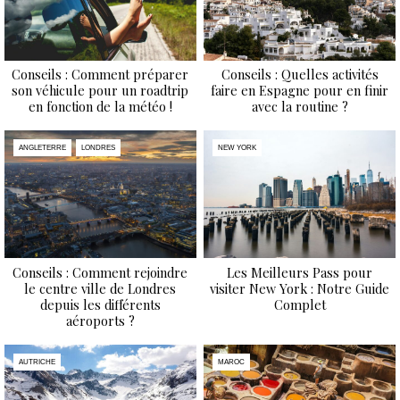
Conseils : Comment préparer
Conseils : Quelles activités
son véhicule pour un roadtrip
faire en Espagne pour en finir
en fonction de la météo !
avec la routine ?
ANGLETERRE
LONDRES
NEW YORK
Conseils : Comment rejoindre
Les Meilleurs Pass pour
le centre ville de Londres
visiter New York : Notre Guide
depuis les différents
Complet
aéroports ?
AUTRICHE
MAROC