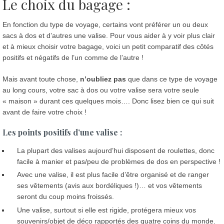
Le choix du bagage :
En fonction du type de voyage, certains vont préférer un ou deux
sacs à dos et d’autres une valise. Pour vous aider à y voir plus clair
et à mieux choisir votre bagage, voici un petit comparatif des côtés
positifs et négatifs de l’un comme de l’autre !
Mais avant toute chose,
n’oubliez pas
que dans ce type de voyage
au long cours, votre sac à dos ou votre valise sera votre seule
« maison » durant ces quelques mois…. Donc lisez bien ce qui suit
avant de faire votre choix !
Les points positifs d’une valise :
La plupart des valises aujourd’hui disposent de roulettes, donc
facile à manier et pas/peu de problèmes de dos en perspective !
Avec une valise, il est plus facile d’être organisé et de ranger
ses vêtements (avis aux bordéliques !)… et vos vêtements
seront du coup moins froissés.
Une valise, surtout si elle est rigide, protégera mieux vos
souvenirs/objet de déco rapportés des quatre coins du monde.