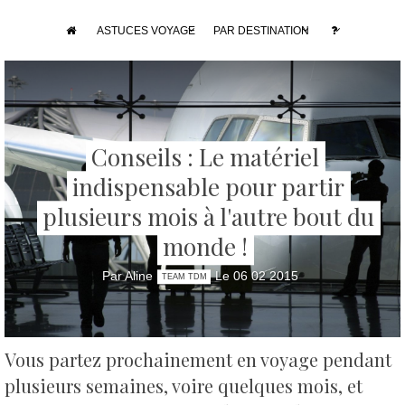
ASTUCES VOYAGE
PAR DESTINATION
Conseils : Le matériel
indispensable pour partir
plusieurs mois à l'autre bout du
monde !
Par Aline
Le 06 02 2015
TEAM TDM
Vous partez prochainement en voyage pendant
plusieurs semaines, voire quelques mois, et