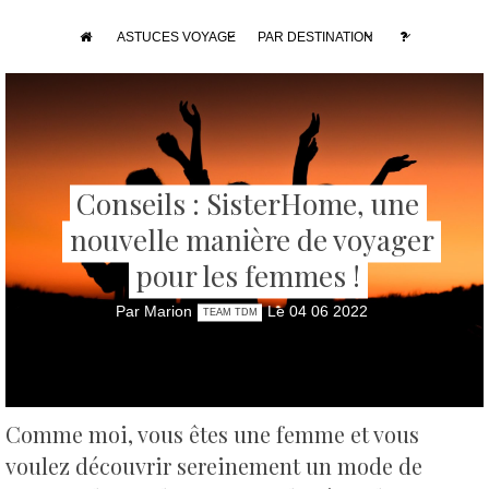
ASTUCES VOYAGE
PAR DESTINATION
Conseils : SisterHome, une
nouvelle manière de voyager
pour les femmes !
Par Marion
Le 04 06 2022
TEAM TDM
Comme moi, vous êtes une femme et vous
voulez découvrir sereinement un mode de