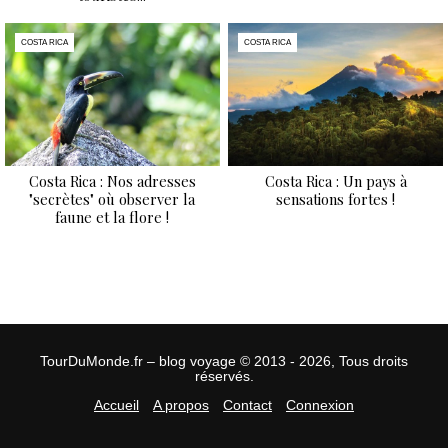
COSTA RICA
COSTA RICA
Costa Rica : Nos adresses
Costa Rica : Un pays à
"secrètes" où observer la
sensations fortes !
faune et la flore !
TourDuMonde.fr – blog voyage © 2013 - 2026, Tous droits
réservés.
Accueil
A propos
Contact
Connexion