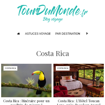
ASTUCES VOYAGE
PAR DESTINATION
Costa Rica
COSTA RICA
COSTA RICA
Costa Rica : Itinéraire pour un
Costa Rica : L'Hôtel Toucan