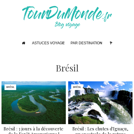
ASTUCES VOYAGE
PAR DESTINATION
Brésil
BRÉSIL
BRÉSIL
Brésil : 3 jours à la découverte
Brésil : Les chutes d'Iguaçu,