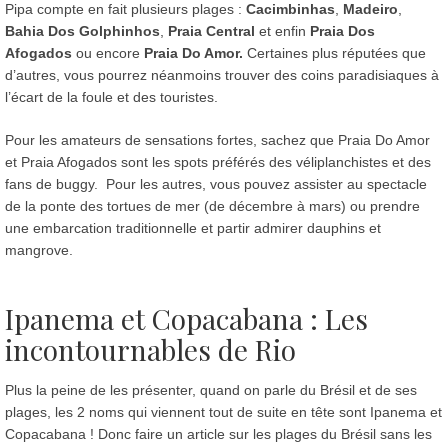
Pipa compte en fait plusieurs plages :
Cacimbinhas
,
Madeiro
,
Bahia Dos Golphinhos
,
Praia Central
et enfin
Praia Dos
Afogados
ou encore
Praia Do Amor.
Certaines plus réputées que
d’autres, vous pourrez néanmoins trouver des coins paradisiaques à
l’écart de la foule et des touristes.
Pour les amateurs de sensations fortes, sachez que Praia Do Amor
et Praia Afogados sont les spots préférés des véliplanchistes et des
fans de buggy. Pour les autres, vous pouvez assister au spectacle
de la ponte des tortues de mer (de décembre à mars) ou prendre
une embarcation traditionnelle et partir admirer dauphins et
mangrove.
Ipanema et Copacabana : Les
incontournables de Rio
Plus la peine de les présenter, quand on parle du Brésil et de ses
plages, les 2 noms qui viennent tout de suite en tête sont Ipanema et
Copacabana ! Donc faire un article sur les plages du Brésil sans les