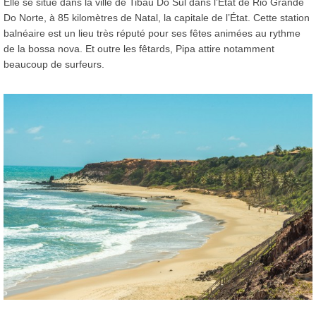
Elle se situe dans la ville de Tibau Do Sul dans l’État de Rio Grande
Do Norte, à 85 kilomètres de Natal, la capitale de l’État. Cette station
balnéaire est un lieu très réputé pour ses fêtes animées au rythme
de la bossa nova. Et outre les fêtards, Pipa attire notamment
beaucoup de surfeurs.