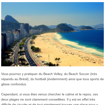
Vous pourrez y pratiquer du Beach Volley, du Beach Soccer (très
répandu au Brésil), du football (évidemment) ainsi que tous sports de
glisse confondus.
Cependant, si vous êtes venus chercher le calme et le repos, ces
deux plages ne sont clairement conseillées. Il y est en effet très
difficile de circuler et de tout simplement trouver une place pour y