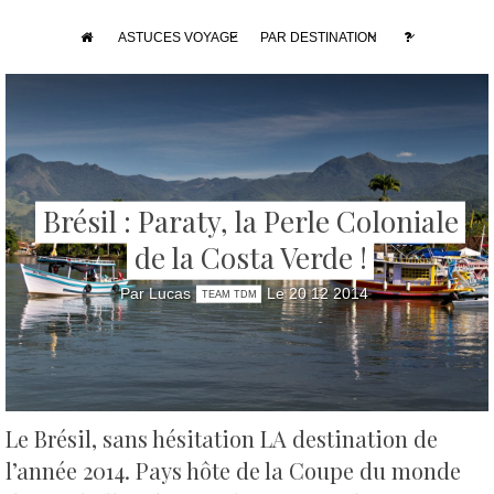
ASTUCES VOYAGE
PAR DESTINATION
Brésil : Paraty, la Perle Coloniale
de la Costa Verde !
Par Lucas
Le 20 12 2014
TEAM TDM
Le Brésil, sans hésitation LA destination de
l’année 2014. Pays hôte de la Coupe du monde