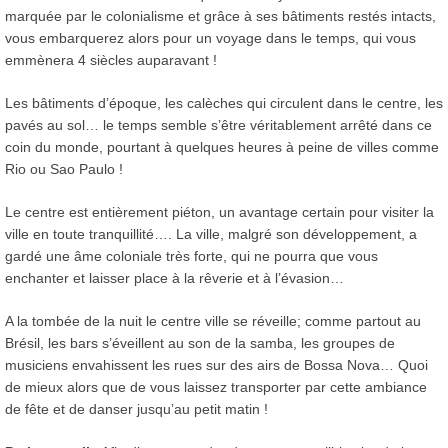
marquée par le colonialisme et grâce à ses bâtiments restés intacts,
vous embarquerez alors pour un voyage dans le temps, qui vous
emmènera 4 siècles auparavant !
Les bâtiments d’époque, les calèches qui circulent dans le centre, les
pavés au sol… le temps semble s’être véritablement arrêté dans ce
coin du monde, pourtant à quelques heures à peine de villes comme
Rio ou Sao Paulo !
Le centre est entièrement piéton, un avantage certain pour visiter la
ville en toute tranquillité…. La ville, malgré son développement, a
gardé une âme coloniale très forte, qui ne pourra que vous
enchanter et laisser place à la rêverie et à l’évasion…
A la tombée de la nuit le centre ville se réveille; comme partout au
Brésil, les bars s’éveillent au son de la samba, les groupes de
musiciens envahissent les rues sur des airs de Bossa Nova… Quoi
de mieux alors que de vous laissez transporter par cette ambiance
de fête et de danser jusqu’au petit matin !