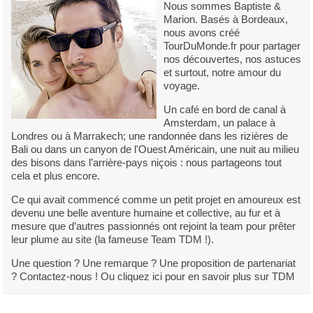
Nous sommes Baptiste &
Marion. Basés à Bordeaux,
nous avons créé
TourDuMonde.fr pour partager
nos découvertes, nos astuces
et surtout, notre amour du
voyage.
Un café en bord de canal à
Amsterdam, un palace à
Londres ou à Marrakech; une randonnée dans les rizières de
Bali ou dans un canyon de l'Ouest Américain, une nuit au milieu
des bisons dans l’arrière-pays niçois : nous partageons tout
cela et plus encore.
Ce qui avait commencé comme un petit projet en amoureux est
devenu une belle aventure humaine et collective, au fur et à
mesure que d’autres passionnés ont rejoint la team pour prêter
leur plume au site (la fameuse Team TDM !).
Une question ? Une remarque ? Une proposition de partenariat
? Contactez-nous ! Ou cliquez ici pour en savoir plus sur TDM