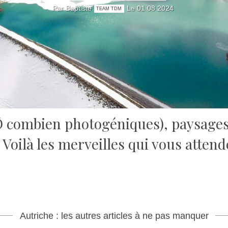
Par Baptiste
Le 01 08 2024
TEAM TDM
Ô combien photogéniques), paysages 
Voilà les merveilles qui vous attend
Autriche : les autres articles à ne pas manquer