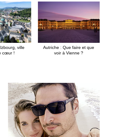
lzbourg, ville
Autriche : Que faire et que
e cœur !
voir à Vienne ?