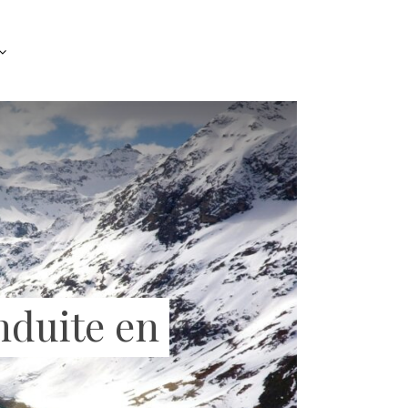
onduite en