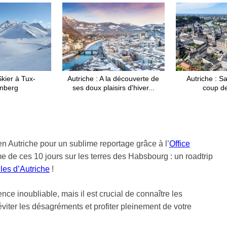
Skier à Tux-
Autriche : A la découverte de
Autriche : Sa
nberg
ses doux plaisirs d'hiver...
coup d
 Autriche pour un sublime reportage grâce à l’
Office
 de ces 10 jours sur les terres des Habsbourg : un roadtrip
les d’Autriche
!
ce inoubliable, mais il est crucial de connaître les
éviter les désagréments et profiter pleinement de votre