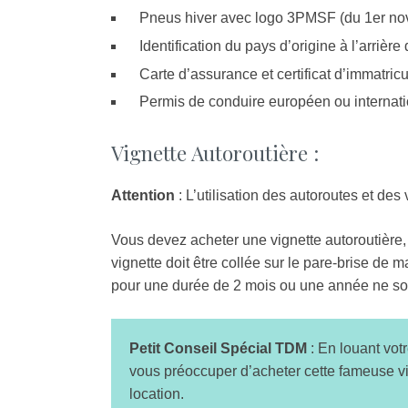
Pneus hiver avec logo 3PMSF (du 1er nov
Identification du pays d’origine à l’arrière
Carte d’assurance et certificat d’immatricu
Permis de conduire européen ou internati
Vignette Autoroutière :
Attention
: L’utilisation des autoroutes et des
Vous devez acheter une vignette autoroutière, do
vignette doit être collée sur le pare-brise de 
pour une durée de 2 mois ou une année ne son
Petit Conseil Spécial TDM
: En louant vot
vous préoccuper d’acheter cette fameuse vig
location.