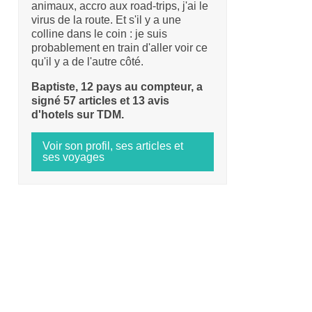
animaux, accro aux road-trips, j'ai le
virus de la route. Et s'il y a une
colline dans le coin : je suis
probablement en train d'aller voir ce
qu'il y a de l'autre côté.
Baptiste, 12 pays au compteur, a
signé 57 articles et 13 avis
d'hotels sur TDM.
Voir son profil, ses articles et
ses voyages