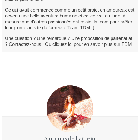
Ce qui avait commencé comme un petit projet en amoureux est
devenu une belle aventure humaine et collective, au fur et à
mesure que d’autres passionnés ont rejoint la team pour prêter
leur plume au site (la fameuse Team TDM !).
Une question ? Une remarque ? Une proposition de partenariat
? Contactez-nous ! Ou cliquez ici pour en savoir plus sur TDM
A propos de l'auteur