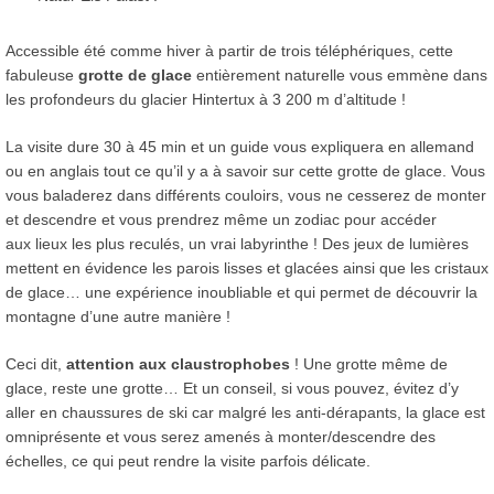
Accessible été comme hiver à partir de trois téléphériques, cette
fabuleuse
grotte de glace
entièrement naturelle vous emmène dans
les profondeurs du glacier Hintertux à 3 200 m d’altitude !
La visite dure 30 à 45 min et un guide vous expliquera en allemand
ou en anglais tout ce qu’il y a à savoir sur cette grotte de glace. Vous
vous baladerez dans différents couloirs, vous ne cesserez de monter
et descendre et vous prendrez même un zodiac pour accéder
aux lieux les plus reculés, un vrai labyrinthe ! Des jeux de lumières
mettent en évidence les parois lisses et glacées ainsi que les cristaux
de glace… une expérience inoubliable et qui permet de découvrir la
montagne d’une autre manière !
Ceci dit,
attention aux claustrophobes
! Une grotte même de
glace, reste une grotte… Et un conseil, si vous pouvez, évitez d’y
aller en chaussures de ski car malgré les anti-dérapants, la glace est
omniprésente et vous serez amenés à monter/descendre des
échelles, ce qui peut rendre la visite parfois délicate.