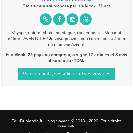
Cet article a été proposé par Isia Mook, 31 ans
Voyage, nature, photo, montagne, randonnées... Mon mot
préféré : AVENTURE ! Je voyage avec mon sac à dos ou à bord
de mon van Azimut.
Isia Mook, 29 pays au compteur, a signé 17 articles et 8 avis
d'hotels sur TDM.
Voir son profil, ses articles et ses voyages
TourDuMonde.fr – blog voyage © 2013 - 2026, Tous droits
réservés.