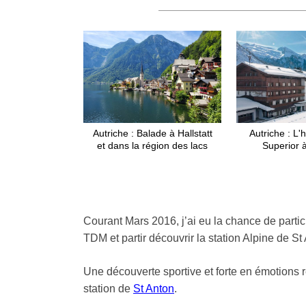
Autriche : Balade à Hallstatt
Autriche : L'
et dans la région des lacs
Superior à
Courant Mars 2016, j’ai eu la chance de part
TDM et partir découvrir la station Alpine de S
Une découverte sportive et forte en émotions
station de
St Anton
.