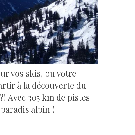
ur vos skis, ou votre
rtir à la découverte du
?!
Avec 305 km de pistes
paradis alpin !