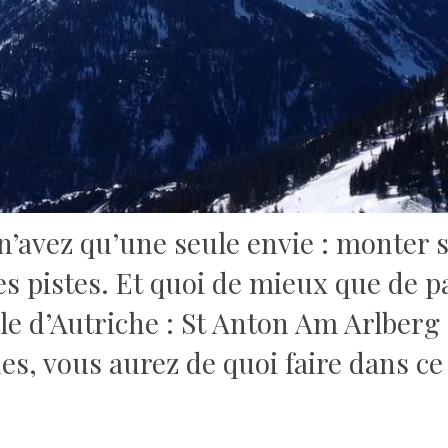
n’avez qu’une seule envie : monter s
s pistes. Et quoi de mieux que de pa
e d’Autriche : St Anton Am Arlberg 
s, vous aurez de quoi faire dans ce 