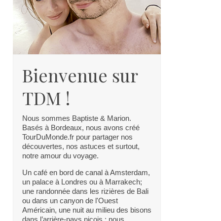
Bienvenue sur
TDM !
Nous sommes Baptiste & Marion.
Basés à Bordeaux, nous avons créé
TourDuMonde.fr pour partager nos
découvertes, nos astuces et surtout,
notre amour du voyage.
Un café en bord de canal à Amsterdam,
un palace à Londres ou à Marrakech;
une randonnée dans les rizières de Bali
ou dans un canyon de l'Ouest
Américain, une nuit au milieu des bisons
dans l’arrière-pays niçois : nous