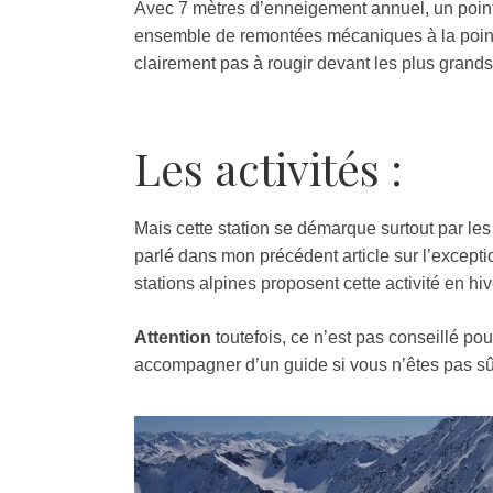
Avec 7 mètres d’enneigement annuel, un point
ensemble de remontées mécaniques à la pointe 
clairement pas à rougir devant les plus grand
Les activités :
Mais cette station se démarque surtout par les
parlé dans mon précédent article sur l’excepti
stations alpines proposent cette activité en hi
Attention
toutefois, ce n’est pas conseillé pou
accompagner d’un guide si vous n’êtes pas sû