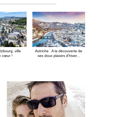
lzbourg, ville
Autriche : A la découverte de
e cœur !
ses doux plaisirs d'hiver...