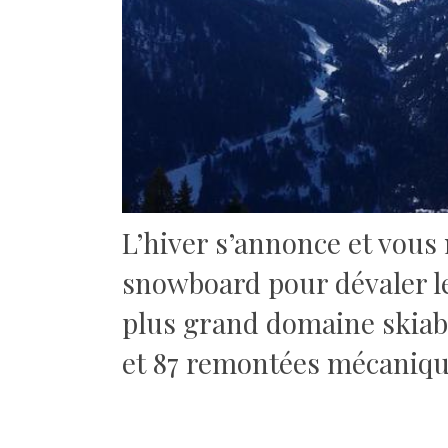
L’hiver s’annonce et vous 
snowboard pour dévaler le
plus grand domaine skiabl
et 87 remontées mécanique