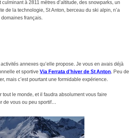
 culminant à 2811 mètres d’altitude, des snowparks, un
de la technologie, St Anton, berceau du ski alpin, n’a
s domaines français.
 activités annexes qu’elle propose. Je vous en avais déjà
onnelle et sportive
Via Ferrata d’hiver de St Anton
.
Peu de
ver, mais c’est pourtant une formidable expérience.
r tout le monde, et il faudra absolument vous faire
r de vous ou peu sportif…