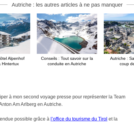
Autriche : les autres articles à ne pas manquer
hôtel Alpenhof
Conseils : Tout savoir sur la
Autriche : Sa
 Hintertux
conduite en Autriche
coup d
iciper à mon second voyage presse pour représenter la Team
t Anton Am Arlberg en Autriche.
 rendue possible grâce à
l’office du tourisme du Tirol
et la