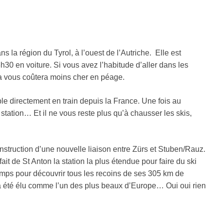
?
s la région du Tyrol, à l’ouest de l’Autriche. Elle est
h30 en voiture. Si vous avez l’habitude d’aller dans les
ça vous coûtera moins cher en péage.
le directement en train depuis la France. Une fois au
station… Et il ne vous reste plus qu’à chausser les skis,
nstruction d’une nouvelle liaison entre Zürs et Stuben/Rauz.
ait de St Anton la station la plus étendue pour faire du ski
temps pour découvrir tous les recoins de ses 305 km de
i a été élu comme l’un des plus beaux d’Europe… Oui oui rien