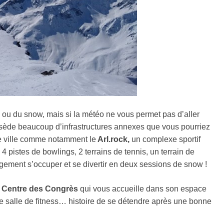
ski ou du snow, mais si la météo ne vous permet pas d’aller
ossède beaucoup d’infrastructures annexes que vous pourriez
de ville comme notamment le
Arl.rock,
un complexe sportif
 pistes de bowlings, 2 terrains de tennis, un terrain de
rgement s’occuper et se divertir en deux sessions de snow !
Centre des Congrès
qui vous accueille dans son espace
ne salle de fitness… histoire de se détendre après une bonne