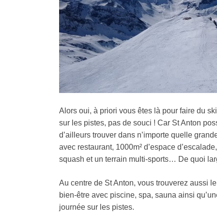
Alors oui, à priori vous êtes là pour faire du 
sur les pistes, pas de souci ! Car St Anton p
d’ailleurs trouver dans n’importe quelle gran
avec restaurant, 1000m² d’espace d’escalade, 4
squash et un terrain multi-sports… De quoi la
Au centre de St Anton, vous trouverez aussi le
bien-être avec piscine, spa, sauna ainsi qu’u
journée sur les pistes.