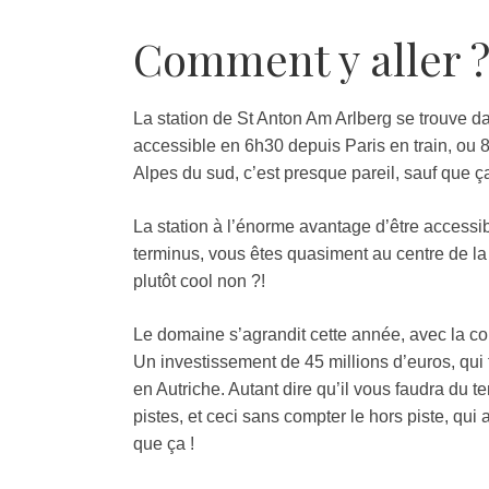
Comment y aller 
La station de St Anton Am Arlberg se trouve dan
accessible en 6h30 depuis Paris en train, ou 8
Alpes du sud, c’est presque pareil, sauf que 
La station à l’énorme avantage d’être accessib
terminus, vous êtes quasiment au centre de la 
plutôt cool non ?!
Le domaine s’agrandit cette année, avec la co
Un investissement de 45 millions d’euros, qui f
en Autriche. Autant dire qu’il vous faudra du 
pistes, et ceci sans compter le hors piste, qu
que ça !