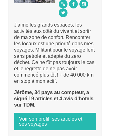
J'aime les grands espaces, les
activités aux côté du vivant et sortir
de ma zone de confort. Rencontrer
les locaux est une priorité dans mes
voyages. Militant pour le voyage lent
sans pétrole et adepte du zéro
déchet. Ce ne fût pas toujours le cas,
et je regrette de ne pas avoir
commencé plus tôt ! + de 40 000 km
en stop à mon actif.
Jérôme, 34 pays au compteur, a
signé 19 articles et 4 avis d'hotels
sur TDM.
Voir son profil, ses articles et
ses voyages