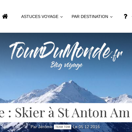
ASTUCES VOYAGE
PAR DESTINATION
e : Skier à St Anton Am
Par Jérôme
Le 05 12 2016
TEAM TDM