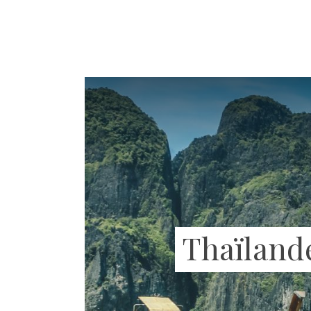
Thaïlande