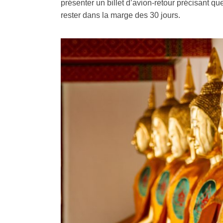
présenter un billet d’avion-retour précisant qu
rester dans la marge des 30 jours.