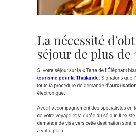
La nécessité d’ob
séjour de plus de 
Si votre séjour sur la « Terre de l’Éléphant bla
tourisme pour la Thaïlande
.
Signalons que l
toute la procédure de demande d’
autorisation
électronique.
Avec l’accompagnement des spécialistes en la 
de votre voyage et la durée du séjour. Il exist
demande de visa vers cette destination sont h
à votre place.