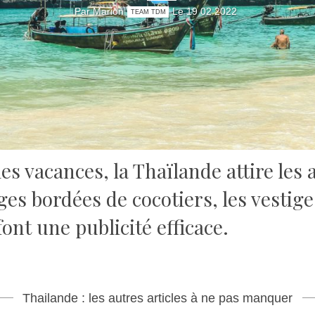
Par Marion
Le 19 02 2022
TEAM TDM
les vacances, la Thaïlande attire le
ges bordées de cocotiers, les vestige
font une publicité efficace.
Thailande : les autres articles à ne pas manquer