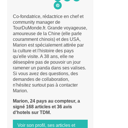
Co-fondatrice, rédactrice en chef et
community manager de
TourDuMonde.fr. Grande voyageuse,
amoureuse de la Chine (elle parle
couramment chinois) et des USA,
Marion est spécialement attirée par
la culture et l'histoire des pays
qu'elle visite. A 38 ans, elle ne
désespère pas de pouvoir un jour
ramener un panda dans ses valises.
Si vous avez des questions, des
demandes de collaboration,
n'hésitez surtout pas à contacter
Marion.
Marion, 24 pays au compteur, a
signé 168 articles et 36 avis
d'hotels sur TDM.
Voir son profil, ses articles et