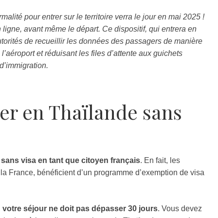
alité pour entrer sur le territoire verra le jour en mai 2025 !
en ligne, avant même le départ. Ce dispositif, qui entrera en
utorités de recueillir les données des passagers de manière
à l’aéroport et réduisant les files d’attente aux guichets
d’immigration.
ller en Thaïlande sans
s
sans visa en tant que citoyen français
. En fait, les
 la France, bénéficient d’un programme d’exemption de visa
,
votre séjour ne doit pas dépasser 30 jours
. Vous devez