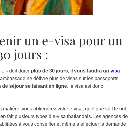
tenir un e-visa pour un
30 jours :
nc » doit durer
plus de 30 jours, il vous faudra un
visa
’ambassade ne délivre plus de visas sur les passeports,
 de séjour se faisant en ligne
, le visa est donc
matière, vous obtiendrez votre e-visa, quel que soit le but
e en fait plusieurs types d’e-visa thaïlandais. Les agences de
abilitées à vous conseiller et même à effectuer la demande