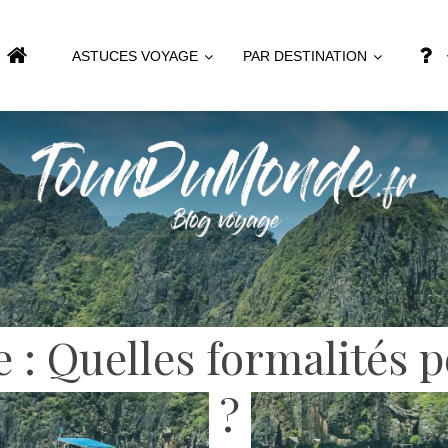
ASTUCES VOYAGE
PAR DESTINATION
 : Quelles formalités p
?