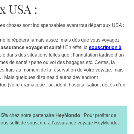
x USA :
ites choses sont indispensables avant tout départ aux USA :
 ne le répétera jamais assez, mais dès que vous voyagez
 assurance voyage et santé
! En effet, la
souscription à
e dans des situations telles que : l’annulation tardive d’un
mes de santé / perte ou vol des bagages etc. Certes, la
s frais au moment de la réservation de votre voyage, mais
s… Mais quelques dizaines d’euros deviendront
ue (voire dramatique : accident, hospitalisation, décès d’un
 5%
chez notre partenaire
HeyMondo
! Pour profiter de
 vous suffit de souscrire à l’assurance voyage HeyMondo,