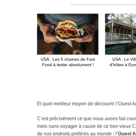
USA : Les 5 chaines de Fast
USA : Le Vil
Food à tester absolument !
d'hôtes à Eun
Et quel meilleur moyen de découvrir l’Ouest Am
C’est précisément ce que nous avons fait cou
mois sans voyager à cause de ce bon vieux Co
de nos endroits préférés au monde : l’
Ouest A