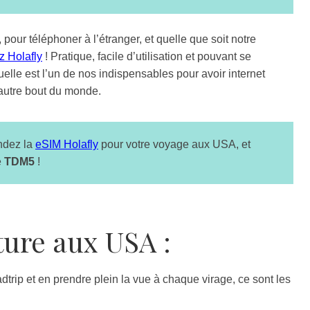
our téléphoner à l’étranger, et quelle que soit notre
z Holafly
! Pratique, facile d’utilisation et pouvant se
elle est l’un de nos indispensables pour avoir internet
’autre bout du monde.
dez la
eSIM Holafly
pour votre voyage aux USA, et
e
TDM5
!
ture aux USA :
dtrip et en prendre plein la vue à chaque virage, ce sont les