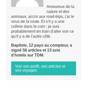
Amoureux de la
nature et des
animaux, accro aux road-trips, j'ai le
virus de la route. Et s'il y a une
colline dans le coin : je suis
probablement en train d'aller voir ce
qu'il y a de l'autre côté.
Baptiste, 12 pays au compteur, a
signé 56 articles et 13 avis
d'hotels sur TDM.
Voir son profil, ses articles et
ses voyages