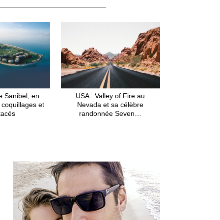
de Sanibel, en
USA : Valley of Fire au
e coquillages et
Nevada et sa célèbre
tacés
randonnée Seven…