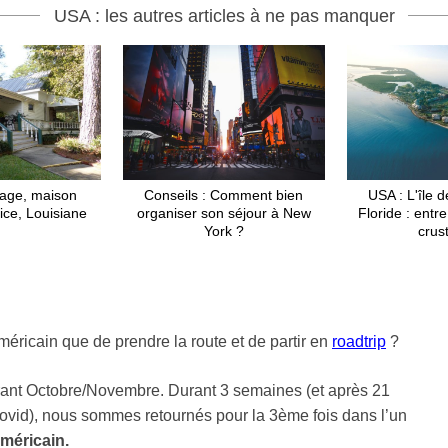
USA : les autres articles à ne pas manquer
lage, maison
Conseils : Comment bien
USA : L'île 
ice, Louisiane
organiser son séjour à New
Floride : entr
York ?
crus
éricain que de prendre la route et de partir en
roadtrip
?
rant Octobre/Novembre. Durant 3 semaines (et après 21
vid), nous sommes retournés pour la 3ème fois dans l’un
méricain.