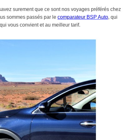
 savez surement que ce sont nos voyages préférés chez
ous sommes passés par le
comparateur BSP Auto
, qui
ui vous convient et au meilleur tarif.