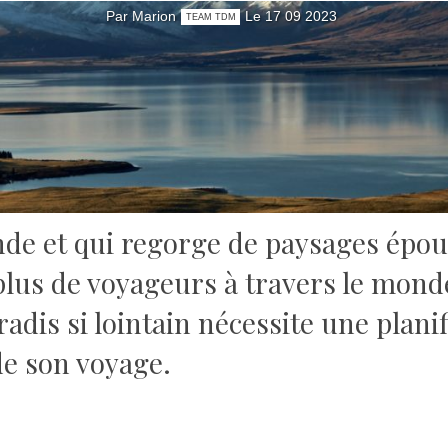
Par Marion
Le 17 09 2023
TEAM TDM
de et qui regorge de paysages épous
 plus de voyageurs à travers le mon
adis si lointain nécessite une plani
e son voyage.