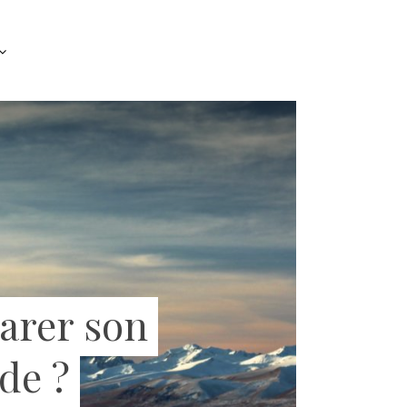
arer son
de ?