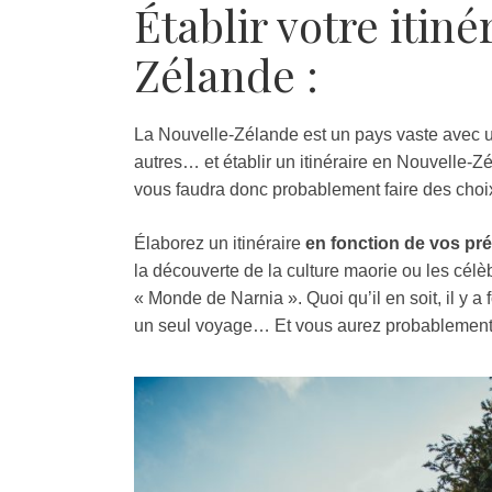
Établir votre itin
Zélande :
La Nouvelle-Zélande est un pays vaste avec
autres… et établir un itinéraire en Nouvelle-Zélan
vous faudra donc probablement faire des choix 
Élaborez un itinéraire
en fonction de vos pr
la découverte de la culture maorie ou les cél
« Monde de Narnia ». Quoi qu’il en soit, il y a f
un seul voyage… Et vous aurez probablement e