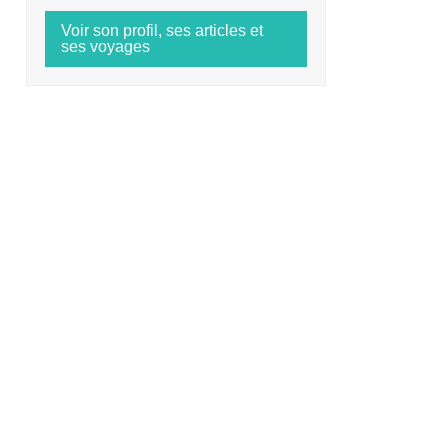
Voir son profil, ses articles et
ses voyages