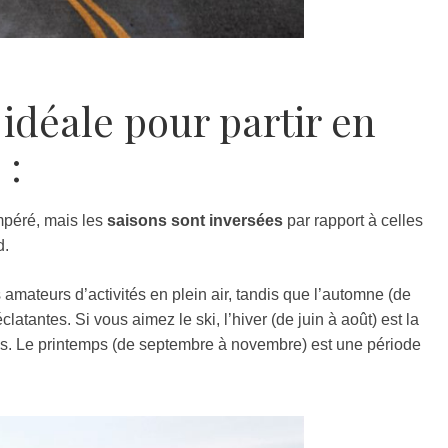
 idéale pour partir en
 :
mpéré, mais les
saisons sont inversées
par rapport à celles
d.
s amateurs d’activités en plein air, tandis que l’automne (de
atantes. Si vous aimez le ski, l’hiver (de juin à août) est la
s. Le printemps (de septembre à novembre) est une période