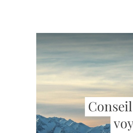
Conseil
voy