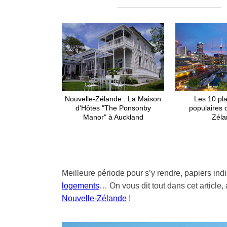
Nouvelle-Zélande : La Maison
Les 10 pla
d'Hôtes "The Ponsonby
populaires 
Manor" à Auckland
Zéla
Meilleure période pour s’y rendre, papiers in
logements
… On vous dit tout dans cet article,
Nouvelle-Zélande
!