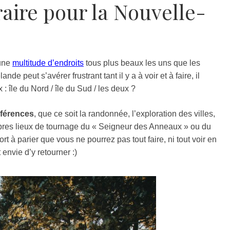
éraire pour la Nouvelle-
 une
multitude d’endroits
tous plus beaux les uns que les
de peut s’avérer frustrant tant il y a à voir et à faire, il
: île du Nord / île du Sud / les deux ?
éférences
, que ce soit la randonnée, l’exploration des villes,
èbres lieux de tournage du « Seigneur des Anneaux » ou du
ort à parier que vous ne pourrez pas tout faire, ni tout voir en
nvie d’y retourner :)