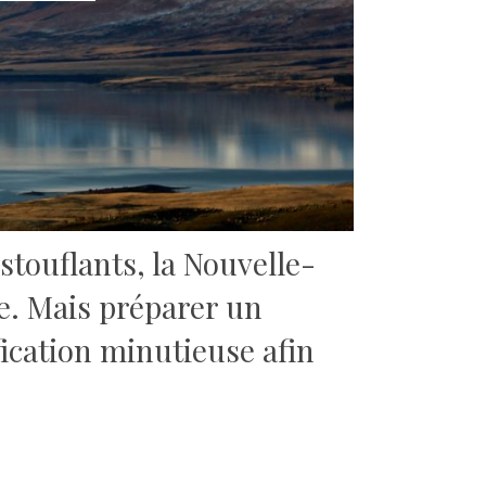
touflants, la Nouvelle-
de. Mais préparer un
fication minutieuse afin