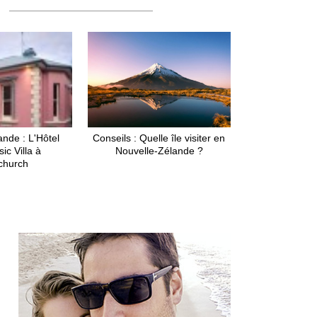
ande : L'Hôtel
Conseils : Quelle île visiter en
ic Villa à
Nouvelle-Zélande ?
tchurch