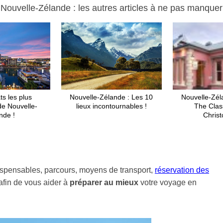
Nouvelle-Zélande : les autres articles à ne pas manquer
ts les plus
Nouvelle-Zélande : Les 10
Nouvelle-Zél
de Nouvelle-
lieux incontournables !
The Class
nde !
Chris
dispensables, parcours, moyens de transport,
réservation des
 afin de vous aider à
préparer au mieux
votre voyage en