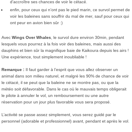
d’accroître ses chances de voir le cétacé.
enfin, pour ceux qui n’ont pas le pied marin, ce survol permet de
voir les baleines sans souffrir du mal de mer, sauf pour ceux qui
ont peur en avion bien sûr :)
Avec
Wings Over Whales
, le survol dure environ 30min, pendant
lesquels vous pourrez à la fois voir des baleines, mais aussi des
dauphins et bien sûr la magnifique baie de Kaikoura depuis les airs !
Une expérience, tout simplement inoubliable !
Remarque :
Il faut garder à l’esprit que vous allez observer un
animal dans son milieu naturel, et malgré les 90% de chance de voir
le cétacé, il se peut que la baleine ne se montre pas, ou que la
météo soit défavorable. Dans le cas où le mauvais temps obligerait
le pilote à annuler le vol, un remboursement ou une autre
réservation pour un jour plus favorable vous sera proposé.
L’activité se passe assez simplement, vous serez guidé par le
personnel (adorable et professionnel) avant, pendant et après le vol.