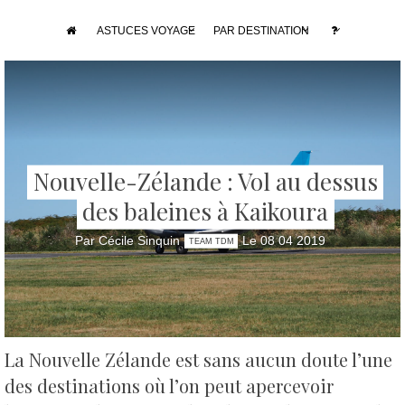
ASTUCES VOYAGE
PAR DESTINATION
Nouvelle-Zélande : Vol au dessus
des baleines à Kaikoura
Par Cécile Sinquin
Le 08 04 2019
TEAM TDM
La Nouvelle Zélande est sans aucun doute l’une
des destinations où l’on peut apercevoir