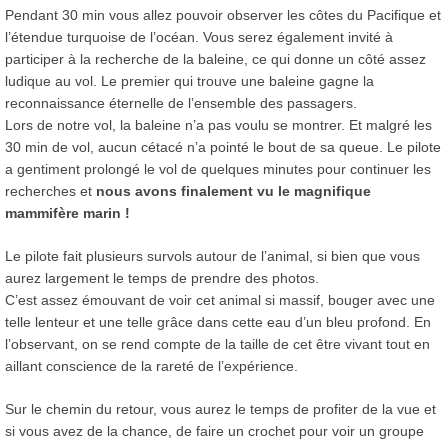
Pendant 30 min vous allez pouvoir observer les côtes du Pacifique et
l’étendue turquoise de l’océan. Vous serez également invité à
participer à la recherche de la baleine, ce qui donne un côté assez
ludique au vol. Le premier qui trouve une baleine gagne la
reconnaissance éternelle de l’ensemble des passagers.
Lors de notre vol, la baleine n’a pas voulu se montrer. Et malgré les
30 min de vol, aucun cétacé n’a pointé le bout de sa queue. Le pilote
a gentiment prolongé le vol de quelques minutes pour continuer les
recherches et
nous avons finalement vu le magnifique
mammifère marin !
Le pilote fait plusieurs survols autour de l’animal, si bien que vous
aurez largement le temps de prendre des photos.
C’est assez émouvant de voir cet animal si massif, bouger avec une
telle lenteur et une telle grâce dans cette eau d’un bleu profond. En
l’observant, on se rend compte de la taille de cet être vivant tout en
aillant conscience de la rareté de l’expérience.
Sur le chemin du retour, vous aurez le temps de profiter de la vue et
si vous avez de la chance, de faire un crochet pour voir un groupe