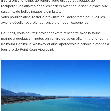
Il sera ensuite temps de rendre votre gilet de sauvetage, de
récupérer vos affaires dans les casiers avant de laisser la place aux
suivants, de belles images plein la tête.
Vous pourrez aussi rester à proximité de l’aérodrome pour voir les
avions décoller et prolonger encore un peu l’expérience.
Pour finir, vous pourrez prolonger votre rencontre avec la faune
marine à quelques minutes en voiture de là, en allant marcher sur la
Kaikoura Peninsula Walkway et ainsi apercevoir la colonie d’otaries à
fourrure de Point Kean Viewpoint.