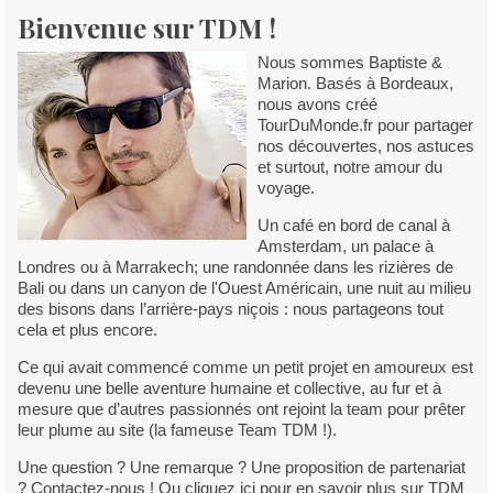
Bienvenue sur TDM !
Nous sommes Baptiste &
Marion. Basés à Bordeaux,
nous avons créé
TourDuMonde.fr pour partager
nos découvertes, nos astuces
et surtout, notre amour du
voyage.
Un café en bord de canal à
Amsterdam, un palace à
Londres ou à Marrakech; une randonnée dans les rizières de
Bali ou dans un canyon de l'Ouest Américain, une nuit au milieu
des bisons dans l’arrière-pays niçois : nous partageons tout
cela et plus encore.
Ce qui avait commencé comme un petit projet en amoureux est
devenu une belle aventure humaine et collective, au fur et à
mesure que d’autres passionnés ont rejoint la team pour prêter
leur plume au site (la fameuse Team TDM !).
Une question ? Une remarque ? Une proposition de partenariat
? Contactez-nous ! Ou cliquez ici pour en savoir plus sur TDM