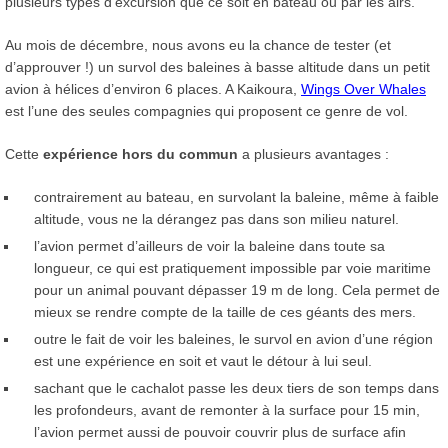
plusieurs types d’excursion que ce soit en bateau ou par les airs.
Au mois de décembre, nous avons eu la chance de tester (et
d’approuver !) un survol des baleines à basse altitude dans un petit
avion à hélices d’environ 6 places. A Kaikoura,
Wings Over Whales
est l’une des seules compagnies qui proposent ce genre de vol.
Cette
expérience hors du commun
a plusieurs avantages :
contrairement au bateau, en survolant la baleine, même à faible
altitude, vous ne la dérangez pas dans son milieu naturel.
l’avion permet d’ailleurs de voir la baleine dans toute sa
longueur, ce qui est pratiquement impossible par voie maritime
pour un animal pouvant dépasser 19 m de long. Cela permet de
mieux se rendre compte de la taille de ces géants des mers.
outre le fait de voir les baleines, le survol en avion d’une région
est une expérience en soit et vaut le détour à lui seul.
sachant que le cachalot passe les deux tiers de son temps dans
les profondeurs, avant de remonter à la surface pour 15 min,
l’avion permet aussi de pouvoir couvrir plus de surface afin