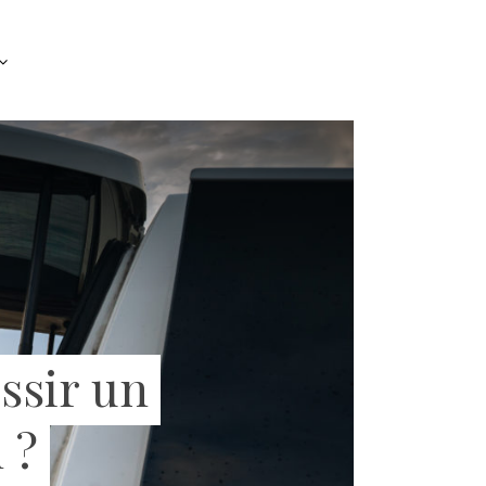
ssir un
 ?