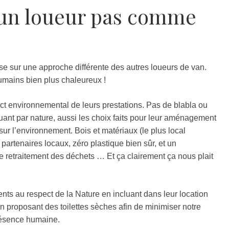
un loueur pas comme
e sur une approche différente des autres loueurs de van.
humains bien plus chaleureux !
pact environnemental de leurs prestations. Pas de blabla ou
uant par nature, aussi les choix faits pour leur aménagement
ur l’environnement. Bois et matériaux (le plus local
partenaires locaux, zéro plastique bien sûr, et un
 retraitement des déchets … Et ça clairement ça nous plait
ients au respect de la Nature en incluant dans leur location
n proposant des toilettes sèches afin de minimiser notre
résence humaine.