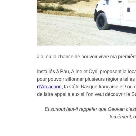
J’ai eu la chance de pouvoir vivre ma premièr
Installés à Pau, Aline et Cyril proposent la l
pour pouvoir sillonner plusieurs régions telle
d’Arcachon
, la Côte Basque française et / ou
de faire appel à eux si l’on veut découvrir le S
Et surtout faut-il rappeler que Geovan c’es
forcément, o