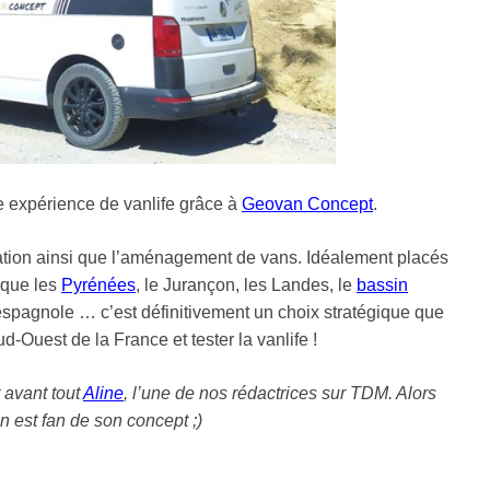
e expérience de vanlife grâce à
Geovan Concept
.
ocation ainsi que l’aménagement de vans. Idéalement placés
s que les
Pyrénées
, le Jurançon, les Landes, le
bassin
 espagnole … c’est définitivement un choix stratégique que
ud-Ouest de la France et tester la vanlife !
t avant tout
Aline
, l’une de nos rédactrices sur TDM. Alors
n est fan de son concept ;)