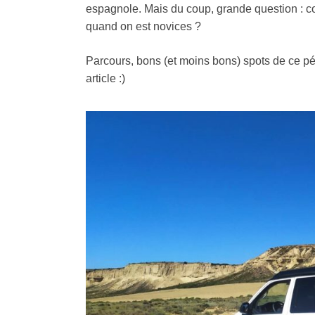
espagnole. Mais du coup, grande question : c
quand on est novices ?
Parcours, bons (et moins bons) spots de ce pé
article :)