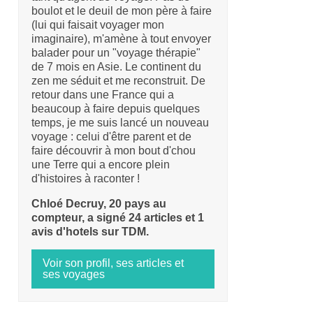
boulot et le deuil de mon père à faire
(lui qui faisait voyager mon
imaginaire), m'amène à tout envoyer
balader pour un "voyage thérapie"
de 7 mois en Asie. Le continent du
zen me séduit et me reconstruit. De
retour dans une France qui a
beaucoup à faire depuis quelques
temps, je me suis lancé un nouveau
voyage : celui d'être parent et de
faire découvrir à mon bout d'chou
une Terre qui a encore plein
d'histoires à raconter !
Chloé Decruy, 20 pays au
compteur, a signé 24 articles et 1
avis d'hotels sur TDM.
Voir son profil, ses articles et
ses voyages