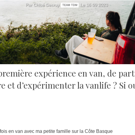
Par Chloé Decruy
Le 16 09 2023
TEAM TDM
première expérience en van, de parti
et d’expérimenter la vanlife ? Si o
fois en van avec ma petite famille sur la Côte Basque