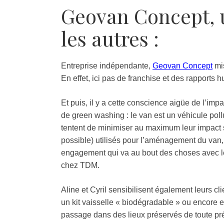
Geovan Concept, 
les autres :
Entreprise indépendante,
Geovan Concept
mis
En effet, ici pas de franchise et des rapports 
Et puis, il y a cette conscience aigüe de l’im
de green washing : le van est un véhicule poll
tentent de minimiser au maximum leur impact s
possible) utilisés pour l’aménagement du van, 
engagement qui va au bout des choses avec le
chez TDM.
Aline et Cyril sensibilisent également leurs cl
un kit vaisselle « biodégradable » ou encore e
passage dans des lieux préservés de toute p