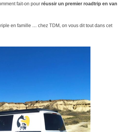
omment fait-on pour
réussir un premier roadtrip en van
riple en famille … chez TDM, on vous dit tout dans cet