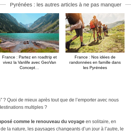
Pyrénées : les autres articles à ne pas manquer
France : Partez en roadtrip et
France : Nos idées de
vivez la Vanlife avec GeoVan
randonnées en famille dans
Concept…
les Pyrénées
ison” ? Quoi de mieux après tout que de l’emporter avec nous
destinations multiples ?
 imposé comme le renouveau du voyage
en solitaire, en
 de la nature, les paysages changeants d’un jour à l’autre, le