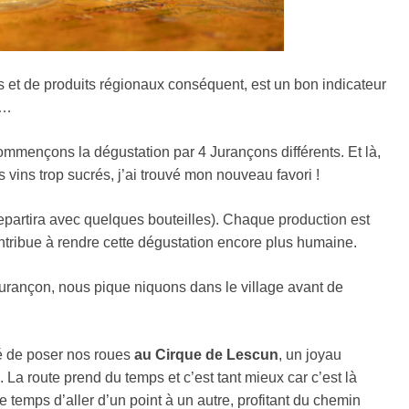
s et de produits régionaux conséquent, est un bon indicateur
r…
mmençons la dégustation par 4 Jurançons différents. Et là,
 vins trop sucrés, j’ai trouvé mon nouveau favori !
n repartira avec quelques bouteilles). Chaque production est
contribue à rendre cette dégustation encore plus humaine.
 Jurançon, nous pique niquons dans le village avant de
dé de poser nos roues
au Cirque de Lescun
, un joyau
 La route prend du temps et c’est tant mieux car c’est là
 temps d’aller d’un point à un autre, profitant du chemin