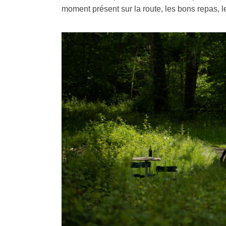
moment présent sur la route, les bons repas, l