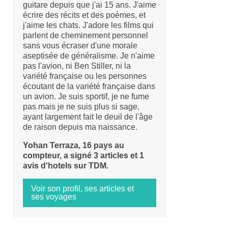
guitare depuis que j'ai 15 ans. J'aime
écrire des récits et des poèmes, et
j'aime les chats. J'adore les films qui
parlent de cheminement personnel
sans vous écraser d'une morale
aseptisée de généralisme. Je n'aime
pas l'avion, ni Ben Stiller, ni la
variété française ou les personnes
écoutant de la variété française dans
un avion. Je suis sportif, je ne fume
pas mais je ne suis plus si sage,
ayant largement fait le deuil de l'âge
de raison depuis ma naissance.
Yohan Terraza, 16 pays au
compteur, a signé 3 articles et 1
avis d'hotels sur TDM.
Voir son profil, ses articles et
ses voyages