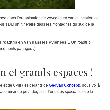
lisée dans l’organisation de voyages en van et location de
ur TDM un itinéraire dans les montagnes du sud de la
e roadtrip en Van dans les Pyrénées…
Un roadtrip
 moments partagés :)
on et grands espaces !
e et de Cyril (les gérants de
GeoVan Concept
), nous voilà
acommande pour déguster l’une des spécialités de la