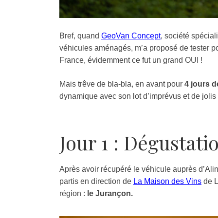
Bref, quand
GeoVan Concept
, société spécia
véhicules aménagés, m’a proposé de tester po
France, évidemment ce fut un grand OUI !
Mais trêve de bla-bla, en avant pour
4 jours d
dynamique avec son lot d’imprévus et de jolis
Jour 1 : Dégustati
Après avoir récupéré le véhicule auprès d’Alin
partis en direction de
La Maison des Vins
de L
région :
le Jurançon.