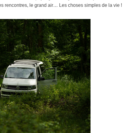
es rencontres, le grand air… Les choses simples de la vie !