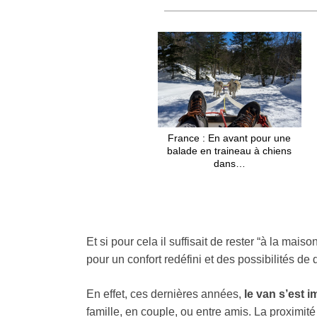
France : En avant pour une
balade en traineau à chiens
dans…
Et si pour cela il suffisait de rester “à la ma
pour un confort redéfini et des possibilités de 
En effet, ces dernières années,
le van s’est
famille, en couple, ou entre amis. La proximité