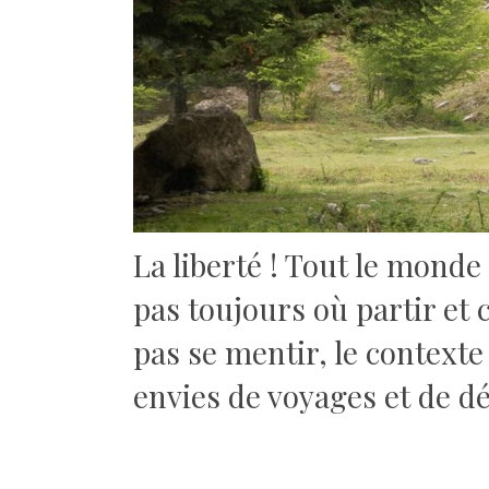
La liberté !
Tout le monde l
pas toujours où partir et 
pas se mentir, le context
envies de voyages et de 