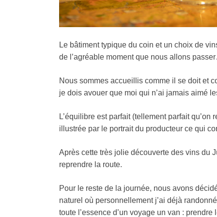
Le bâtiment typique du coin et un choix de vin
de l’agréable moment que nous allons passe
Nous sommes accueillis comme il se doit et co
je dois avouer que moi qui n’ai jamais aimé les
L’équilibre est parfait (tellement parfait qu’o
illustrée par le portrait du producteur ce qui 
Après cette très jolie découverte des vins du
reprendre la route.
Pour le reste de la journée, nous avons déci
naturel où personnellement j’ai déjà randonné.
toute l’essence d’un voyage un van : prendre le