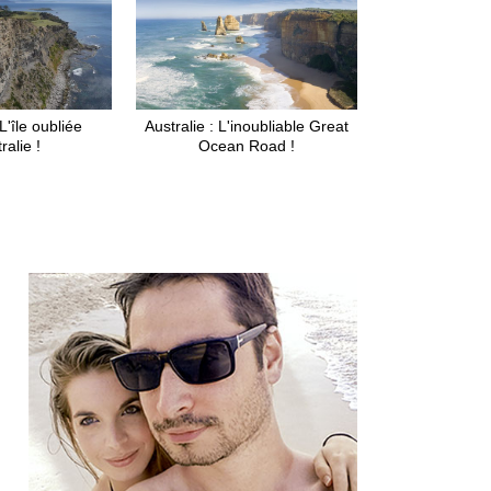
L'île oubliée
Australie : L'inoubliable Great
ralie !
Ocean Road !