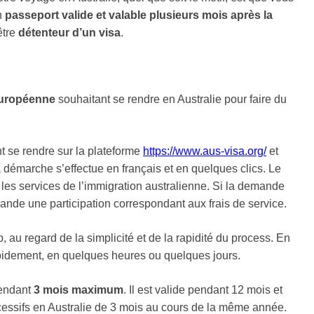
n
passeport valide et valable plusieurs mois après la
être
détenteur d’un visa
.
Européenne
souhaitant se rendre en Australie pour faire du
nt se rendre sur la plateforme
https://www.aus-visa.org/
et
 démarche s’effectue en français et en quelques clics. Le
t les services de l’immigration australienne. Si la demande
mande une participation correspondant aux frais de service.
 au regard de la simplicité et de la rapidité du process. En
apidement, en quelques heures ou quelques jours.
pendant
3 mois maximum
. Il est valide pendant 12 mois et
cessifs en Australie de 3 mois au cours de la même année.