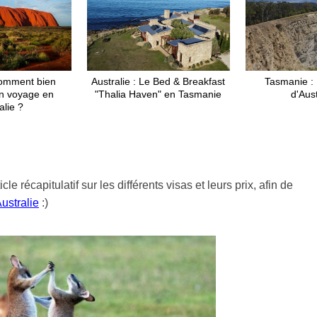
Comment bien
Australie : Le Bed & Breakfast
Tasmanie : 
n voyage en
"Thalia Haven" en Tasmanie
d'Aust
alie ?
récapitulatif sur les différents visas et leurs prix, afin de
ustralie
:)