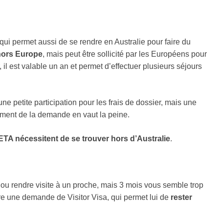
 qui permet aussi de se rendre en Australie pour faire du
hors Europe
, mais peut être sollicité par les Européens pour
il est valable un an et permet d’effectuer plusieurs séjours
 petite participation pour les frais de dossier, mais une
aitement de la demande en vaut la peine.
 ETA nécessitent de se trouver hors d’Australie
.
 ou rendre visite à un proche, mais 3 mois vous semble trop
re une demande de Visitor Visa, qui permet lui de
rester