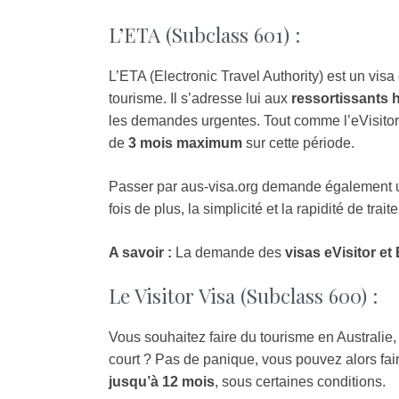
L’ETA (Subclass 601) :
L’ETA (Electronic Travel Authority) est un visa
tourisme. Il s’adresse lui aux
ressortissants 
les demandes urgentes. Tout comme l’eVisitor, 
de
3 mois maximum
sur cette période.
Passer par aus-visa.org demande également une
fois de plus, la simplicité et la rapidité de tr
A savoir :
La demande des
visas eVisitor et
Le Visitor Visa (Subclass 600) :
Vous souhaitez faire du tourisme en Australie,
court ? Pas de panique, vous pouvez alors fai
jusqu’à 12 mois
, sous certaines conditions.