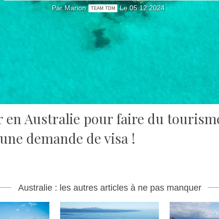
Par Marion
Le 05 12 2024
TEAM TDM
 en Australie pour faire du tourisme,
e une demande de visa !
Australie : les autres articles à ne pas manquer