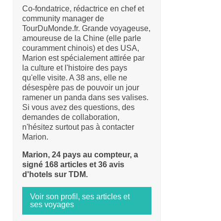
Co-fondatrice, rédactrice en chef et
community manager de
TourDuMonde.fr. Grande voyageuse,
amoureuse de la Chine (elle parle
couramment chinois) et des USA,
Marion est spécialement attirée par
la culture et l'histoire des pays
qu'elle visite. A 38 ans, elle ne
désespère pas de pouvoir un jour
ramener un panda dans ses valises.
Si vous avez des questions, des
demandes de collaboration,
n'hésitez surtout pas à contacter
Marion.
Marion, 24 pays au compteur, a
signé 168 articles et 36 avis
d'hotels sur TDM.
Voir son profil, ses articles et
ses voyages