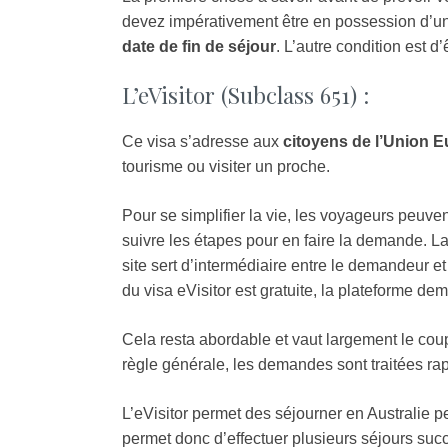
devez impérativement être en possession d’u
date de fin de séjour
. L’autre condition est d’
L’eVisitor (Subclass 651) :
Ce visa s’adresse aux
citoyens de l’Union 
tourisme ou visiter un proche.
Pour se simplifier la vie, les voyageurs peuve
suivre les étapes pour en faire la demande. La
site sert d’intermédiaire entre le demandeur e
du visa eVisitor est gratuite, la plateforme de
Cela resta abordable et vaut largement le coup,
règle générale, les demandes sont traitées r
L’eVisitor permet des séjourner en Australie 
permet donc d’effectuer plusieurs séjours suc