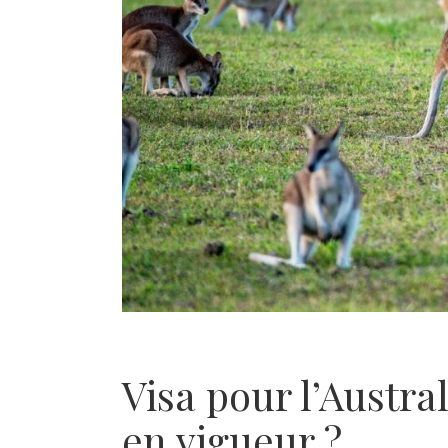
Visa pour l’Austral
en vigueur ?