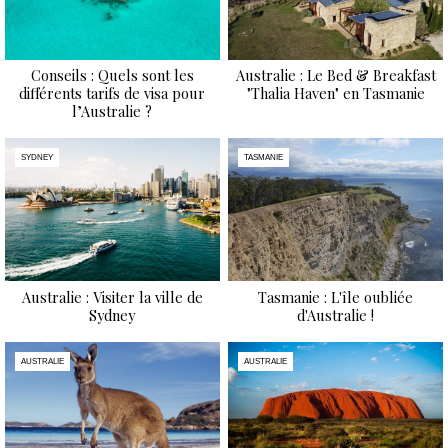
Conseils : Quels sont les
Australie : Le Bed & Breakfast
différents tarifs de visa pour
"Thalia Haven" en Tasmanie
l’Australie ?
SYDNEY
TASMANIE
Australie : Visiter la ville de
Tasmanie : L'île oubliée
Sydney
d'Australie !
AUSTRALIE
AUSTRALIE