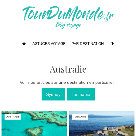
ASTUCES VOYAGE
PAR DESTINATION
Australie
Voir nos articles sur une destination en particulier :
Sydney
Tasmanie
AUSTRALIE
TASMANIE