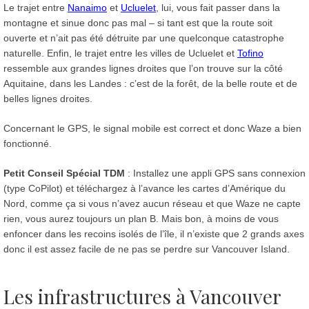
Le trajet entre
Nanaimo
et
Ucluelet
, lui, vous fait passer dans la
montagne et sinue donc pas mal – si tant est que la route soit
ouverte et n’ait pas été détruite par une quelconque catastrophe
naturelle. Enfin, le trajet entre les villes de Ucluelet et
Tofino
ressemble aux grandes lignes droites que l’on trouve sur la côté
Aquitaine, dans les Landes : c’est de la forêt, de la belle route et de
belles lignes droites.
Concernant le GPS, le signal mobile est correct et donc Waze a bien
fonctionné.
Petit Conseil Spécial TDM
: Installez une appli GPS sans connexion
(type CoPilot) et téléchargez à l’avance les cartes d’Amérique du
Nord, comme ça si vous n’avez aucun réseau et que Waze ne capte
rien, vous aurez toujours un plan B. Mais bon, à moins de vous
enfoncer dans les recoins isolés de l’île, il n’existe que 2 grands axes
donc il est assez facile de ne pas se perdre sur Vancouver Island.
Les infrastructures à Vancouver