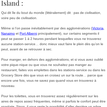
Island :
Qui dit île du bout du monde (littéralement) dit : pas de civilisation,
voire peu de civilisation.
Même si l’on passe inévitablement par des agglomérations (
Victoria
,
Nanaimo
et
Port Alberni
principalement), sur certains segments il
peut se passer 1 à 2 heures pendant lesquelles vous ne trouverez
aucune station-service… donc mieux vaut faire le plein dès qu’on le
peut, avant de se retrouver à sec.
Pour manger, en dehors des agglomérations, et si vous avez oublié
votre pique-nique ou que vous ne souhaitez pas manger au
restaurant, faites vos emplettes dans les stations-service ou dans les
Grocery Store dès que vous en croisez un sur la route… parce que
encore une fois, vous ne savez pas quand vous en trouverez à
nouveau.
Pour les toilettes, vous en trouverez assez régulièrement sur les
aires de repos assez fréquentes, même si parfois le confort peut être
spartiate. Sinon, il vous reste la possibilité d’aller derrière un arbre…