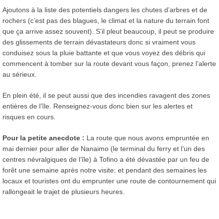
Ajoutons à la liste des potentiels dangers les chutes d’arbres et de
rochers (c’est pas des blagues, le climat et la nature du terrain font
que ça arrive assez souvent). S’il pleut beaucoup, il peut se produire
des glissements de terrain dévastateurs donc si vraiment vous
conduisez sous la pluie battante et que vous voyez des débris qui
commencent à tomber sur la route devant vous façon, prenez l’alerte
au sérieux.
En plein été, il se peut aussi que des incendies ravagent des zones
entières de l’île. Renseignez-vous donc bien sur les alertes et
risques en cours.
Pour la petite anecdote :
La route que nous avons empruntée en
mai dernier pour aller de Nanaimo (le terminal du ferry et l’un des
centres névralgiques de l’île) à Tofino a été dévastée par un feu de
forêt une semaine après notre visite; et pendant des semaines les
locaux et touristes ont du emprunter une route de contournement qui
rallongeait le trajet de plusieurs heures.