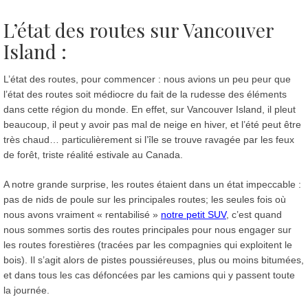
L’état des routes sur Vancouver
Island :
L’état des routes, pour commencer : nous avions un peu peur que
l’état des routes soit médiocre du fait de la rudesse des éléments
dans cette région du monde. En effet, sur Vancouver Island, il pleut
beaucoup, il peut y avoir pas mal de neige en hiver, et l’été peut être
très chaud… particulièrement si l’île se trouve ravagée par les feux
de forêt, triste réalité estivale au Canada.
A notre grande surprise, les routes étaient dans un état impeccable :
pas de nids de poule sur les principales routes; les seules fois où
nous avons vraiment « rentabilisé »
notre petit SUV
, c’est quand
nous sommes sortis des routes principales pour nous engager sur
les routes forestières (tracées par les compagnies qui exploitent le
bois). Il s’agit alors de pistes poussiéreuses, plus ou moins bitumées,
et dans tous les cas défoncées par les camions qui y passent toute
la journée.