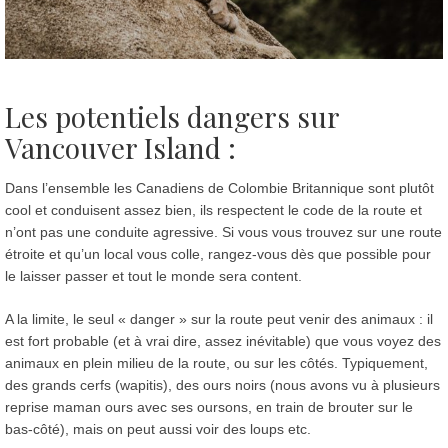
Les potentiels dangers sur
Vancouver Island :
Dans l’ensemble les Canadiens de Colombie Britannique sont plutôt
cool et conduisent assez bien, ils respectent le code de la route et
n’ont pas une conduite agressive. Si vous vous trouvez sur une route
étroite et qu’un local vous colle, rangez-vous dès que possible pour
le laisser passer et tout le monde sera content.
A la limite, le seul « danger » sur la route peut venir des animaux : il
est fort probable (et à vrai dire, assez inévitable) que vous voyez des
animaux en plein milieu de la route, ou sur les côtés. Typiquement,
des grands cerfs (wapitis), des ours noirs (nous avons vu à plusieurs
reprise maman ours avec ses oursons, en train de brouter sur le
bas-côté), mais on peut aussi voir des loups etc.