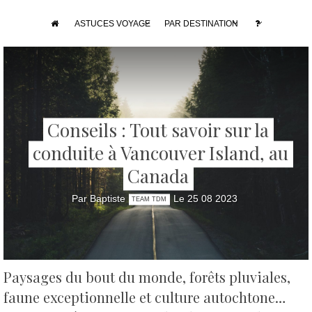
ASTUCES VOYAGE
PAR DESTINATION
Conseils : Tout savoir sur la
conduite à Vancouver Island, au
Canada
Par Baptiste
Le 25 08 2023
TEAM TDM
Paysages du bout du monde, forêts pluviales,
faune exceptionnelle et culture autochtone…