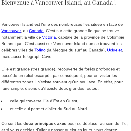
Bienvenue à Vancouver Island, au Canada !
Vancouver Island est l’une des nombreuses îles située en face de
Vancouver
, au
Canada
. C’est sur cette grande île que se trouve
notamment la ville de
Victoria
, capitale de la province de Colombie
Britannique. C’est aussi sur Vancouver Island que se trouvent les
célèbres villes de
Tofino
(la Mecque du surf au Canada),
Ucluelet
,
mais aussi Telegraph Cove.
L’île est grande (très grande), recouverte de forêts profondes et
possède un relief escarpé : par conséquent, pour en visiter les
différentes zones il n’existe souvent qu’un seul axe. En effet, pour
faire simple, disons qu’il existe deux grandes routes :
celle qui traverse l’île d’Est en Ouest,
et celle qui permet d’aller du Sud au Nord.
Ce sont les
deux principaux axes
pour se déplacer au sein de l’île,
et si vous décidez d’aller y passer quelques jours, vous devrez