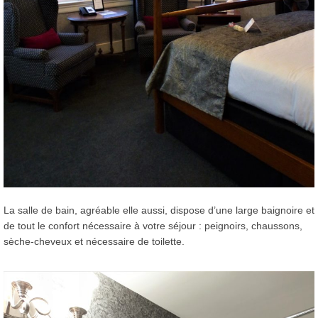
La salle de bain, agréable elle aussi, dispose d’une large baignoire et
de tout le confort nécessaire à votre séjour : peignoirs, chaussons,
sèche-cheveux et nécessaire de toilette.