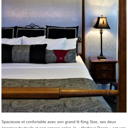
Spacieuse et confortable avec son grand lit King Size, ses deux
énormes fauteuils et son espace salon, la « Harbour Room » est une