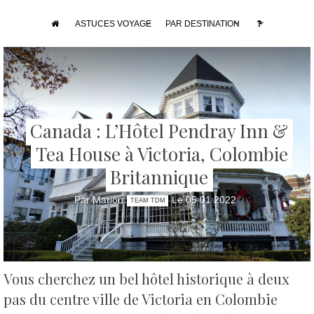
ASTUCES VOYAGE
PAR DESTINATION
Canada : L’Hôtel Pendray Inn &
Tea House à Victoria, Colombie
Britannique
Par Marion
Le 05 01 2022
TEAM TDM
Vous cherchez un bel hôtel historique à deux
pas du centre ville de Victoria en Colombie