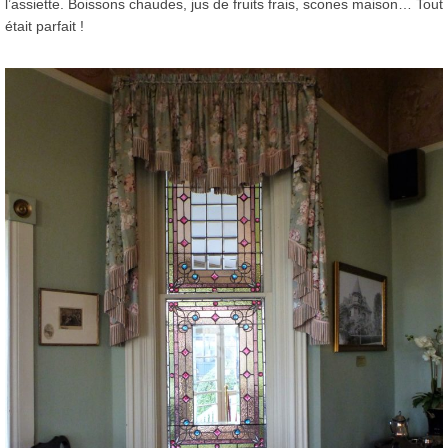
l’assiette. Boissons chaudes, jus de fruits frais, scones maison… Tout
était parfait !