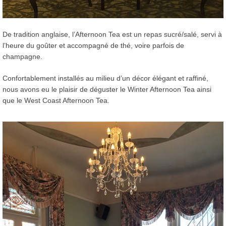
De tradition anglaise, l’Afternoon Tea est un repas sucré/salé, servi à
l’heure du goûter et accompagné de thé, voire parfois de
champagne.
Confortablement installés au milieu d’un décor élégant et raffiné,
nous avons eu le plaisir de déguster le Winter Afternoon Tea ainsi
que le West Coast Afternoon Tea.