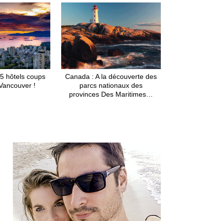
5 hôtels coups
Canada : A la découverte des
Vancouver !
parcs nationaux des
provinces Des Maritimes…