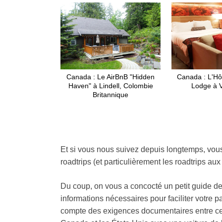
Canada : Le AirBnB "Hidden
Canada : L'Hô
Haven" à Lindell, Colombie
Lodge à 
Britannique
Et si vous nous suivez depuis longtemps, vo
roadtrips (et particulièrement les roadtrips aux
Du coup, on vous a concocté un petit guide de 
informations nécessaires pour faciliter votre p
compte des exigences documentaires entre ces