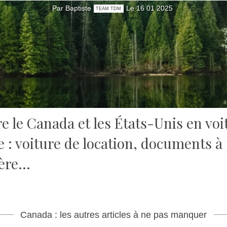
Par Baptiste
Le 16 01 2025
TEAM TDM
re le Canada et les États-Unis en voi
e : voiture de location, documents à
ière…
Canada : les autres articles à ne pas manquer