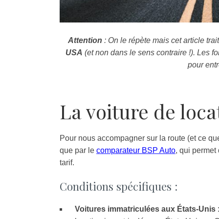
Attention
: On le répète mais cet article tra
USA
(et non dans le sens contraire !). Les f
pour entr
La voiture de loca
Pour nous accompagner sur la route (et ce que
que par le
comparateur BSP Auto
, qui permet 
tarif.
Conditions spécifiques :
Voitures immatriculées aux États-Unis