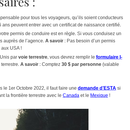
aires :
spensable pour tous les voyageurs, qu’ils soient conducteurs
ans peuvent entrer avec un certificat de naissance certifié.
otre permis de conduire est en règle. Si vous conduisez un
ons auprès de l’agence.
A savoir
: Pas besoin d’un permis
u aux USA !
-Unis par
voie terrestre
, vous devrez remplir le
formulaire I-
 terrestre.
A savoir
: Comptez
30 $ par personne
(valable
 le 1er Octobre 2022, il faut faire une
demande d’ESTA
si
t la frontière terrestre avec le
Canada
et le
Mexique
!