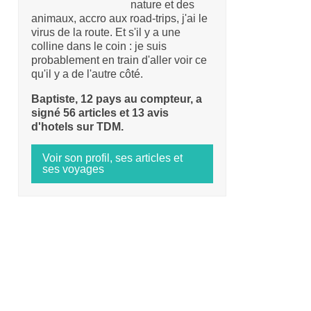
nature et des
animaux, accro aux road-trips, j'ai le
virus de la route. Et s'il y a une
colline dans le coin : je suis
probablement en train d'aller voir ce
qu'il y a de l'autre côté.
Baptiste, 12 pays au compteur, a
signé 56 articles et 13 avis
d'hotels sur TDM.
Voir son profil, ses articles et
ses voyages