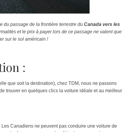
ite du passage de la frontière terrestre du
Canada vers les
ormalités et le prix à payer lors de ce passage ne valent que
er sur le sol américain !
tion :
lle que soit la destination), chez TDM, nous ne passons
de trouver en quelques clics la voiture idéale et au meilleur
: Les Canadiens ne peuvent pas conduire une voiture de