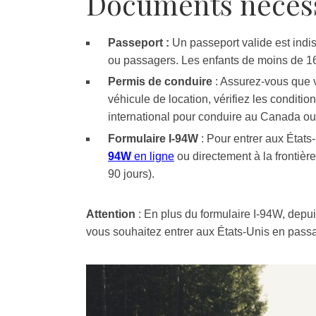
Documents nécess
Passeport :
Un passeport valide est indi
ou passagers. Les enfants de moins de 16 
Permis de conduire
: Assurez-vous que v
véhicule de location, vérifiez les conditi
international pour conduire au Canada o
Formulaire I-94W
: Pour entrer aux États
94W
en ligne
ou directement à la frontière
90 jours).
Attention
: En plus du formulaire I-94W, depuis
vous souhaitez entrer aux États-Unis en passan