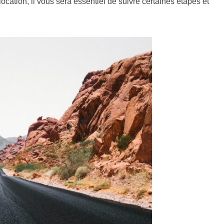
ocation, il vous sera essentiel de suivre certaines étapes et