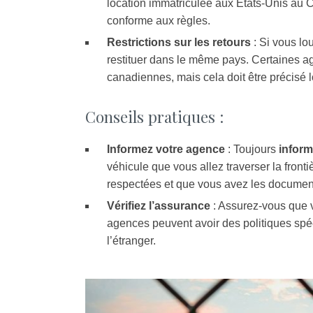
location immatriculée aux États-Unis au 
conforme aux règles.
Restrictions sur les retours
: Si vous lo
restituer dans le même pays. Certaines a
canadiennes, mais cela doit être précisé l
Conseils pratiques :
Informez votre agence
: Toujours
inform
véhicule que vous allez traverser la front
respectées et que vous avez les document
Vérifiez l’assurance
: Assurez-vous que vo
agences peuvent avoir des politiques spéc
l’étranger.