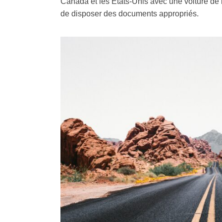
Canada et les États-Unis avec une voiture de l
de disposer des documents appropriés.