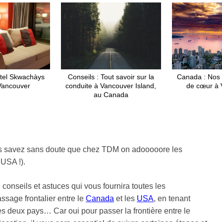
tel Skwachàys
Conseils : Tout savoir sur la
Canada : Nos 
Vancouver
conduite à Vancouver Island,
de cœur à 
au Canada
us savez sans doute que chez TDM on adooooore les
 USA !).
conseils et astuces qui vous fournira toutes les
assage frontalier entre le
Canada
et les
USA
, en tenant
 deux pays… Car oui pour passer la frontière entre le