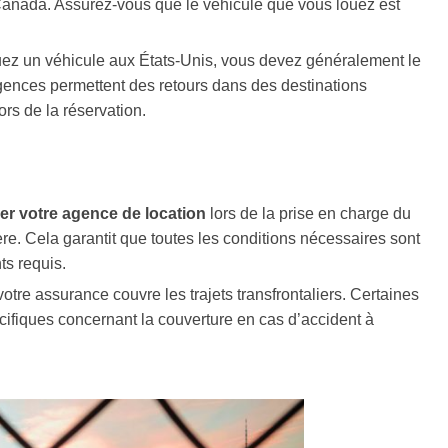
Canada. Assurez-vous que le véhicule que vous louez est
uez un véhicule aux États-Unis, vous devez généralement le
gences permettent des retours dans des destinations
ors de la réservation.
er votre agence de location
lors de la prise en charge du
ière. Cela garantit que toutes les conditions nécessaires sont
s requis.
tre assurance couvre les trajets transfrontaliers. Certaines
ifiques concernant la couverture en cas d’accident à