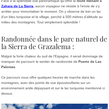
Face à la splendide vue panoramique qu’offre la
route menant à
Zahara de La Sierra
, aucun voyageur ne résiste à l’envie de s’y
arrêter pour immortaliser le moment. On y observe de loin un lac
d’un bleu turquoise et le village, perché à 500 mètres d’altitude au
milieu des montagnes. Tout simplement splendide !
Randonnée dans le parc naturel de
la Sierra de Grazalema :
Malgré la forte chaleur du sud de l’Espagne, il serait dommage de
manquer de parcourir le sentier de randonnée de
Puerto de Las
Palomas
.
Ce parcours vous offre quelques heures de marche dans les
montagnes, avec des points de vue époustouflants sur un
environnement aride dépaysant et sur le lac turquoise mentionné ci
dessus.