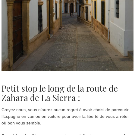
Petit stop le long de la route de
Zahara de La Sierra :
Croyez nous, vous n’aurez aucun regret à avoir choisi de parcourir
l’Espagne en van ou en voiture pour avoir la liberté de vous arrêter
où bon vous semble.