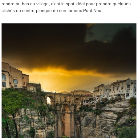
rendre au bas du village, c’est le spot idéal pour prendre quelques
clichés en contre-plongée de son fameux Pont Neuf.