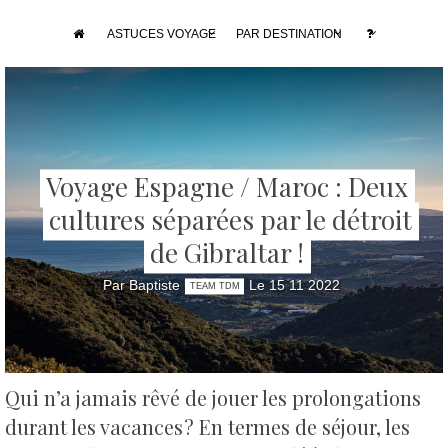
ASTUCES VOYAGE
PAR DESTINATION
Voyage Espagne / Maroc : Deux
cultures séparées par le détroit
de Gibraltar !
Par Baptiste
Le 15 11 2022
TEAM TDM
Qui n’a jamais rêvé de jouer les prolongations
durant les vacances ? En termes de séjour, les