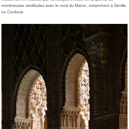
nombreuses similitudes avec le nord du Maroc, notamment à Séville
ou Cordoue.