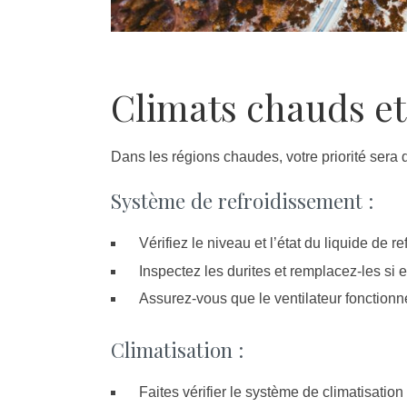
Climats chauds et
Dans les régions chaudes, votre priorité sera 
Système de refroidissement :
Vérifiez le niveau et l’état du liquide de r
Inspectez les durites et remplacez-les si e
Assurez-vous que le ventilateur fonctionn
Climatisation :
Faites vérifier le système de climatisation