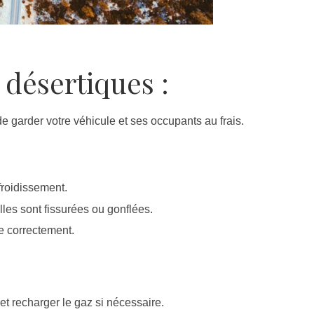
 désertiques :
de garder votre véhicule et ses occupants au frais.
efroidissement.
lles sont fissurées ou gonflées.
e correctement.
 et recharger le gaz si nécessaire.