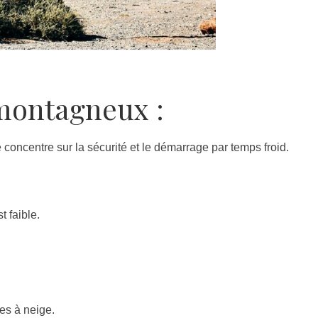
 montagneux :
e concentre sur la sécurité et le démarrage par temps froid.
t faible.
es à neige.