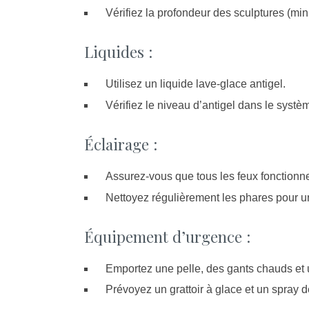
Vérifiez la profondeur des sculptures (
Liquides :
Utilisez un liquide lave-glace antigel.
Vérifiez le niveau d’antigel dans le systè
Éclairage :
Assurez-vous que tous les feux fonctionn
Nettoyez régulièrement les phares pour une
Équipement d’urgence :
Emportez une pelle, des gants chauds et 
Prévoyez un grattoir à glace et un spray d