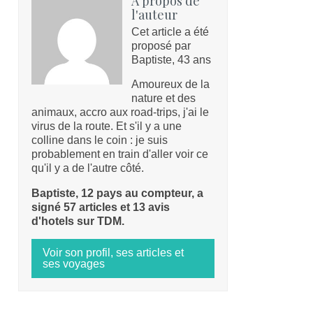
A propos de
l'auteur
Cet article a été
proposé par
Baptiste, 43 ans
Amoureux de la
nature et des
animaux, accro aux road-trips, j'ai le
virus de la route. Et s'il y a une
colline dans le coin : je suis
probablement en train d'aller voir ce
qu'il y a de l'autre côté.
Baptiste, 12 pays au compteur, a
signé 57 articles et 13 avis
d'hotels sur TDM.
Voir son profil, ses articles et
ses voyages