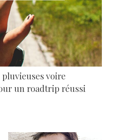
 pluvieuses voire
our un roadtrip réussi