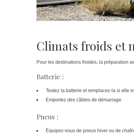
Climats froids et
Pour les destinations froides, la préparation s
Batterie :
Testez la batterie et remplacez-la si elle es
Emportez des câbles de démarrage.
Pneus :
Équipez-vous de pneus hiver ou de chaîn