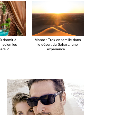
ù dormir à
Maroc : Trek en famille dans
, selon les
le désert du Sahara, une
iers ?
expérience…