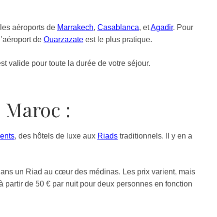
 les aéroports de
Marrakech
,
Casablanca
, et
Agadir
. Pour
 l’aéroport de
Ouarzazate
est le plus pratique.
 valide pour toute la durée de votre séjour.
 Maroc :
ents
, des hôtels de luxe aux
Riads
traditionnels. Il y en a
ans un Riad au cœur des médinas. Les prix varient, mais
à partir de 50 € par nuit pour deux personnes en fonction