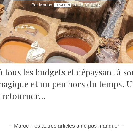
Par Marion
Le 25 07 2024
TEAM TDM
 à tous les budgets et dépaysant à s
agique et un peu hors du temps. Un
de retourner…
Maroc : les autres articles à ne pas manquer