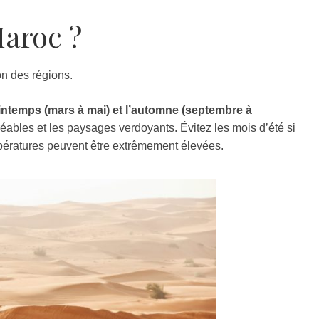
aroc ?
on des régions.
intemps (mars à mai) et l’automne (septembre à
réables et les paysages verdoyants. Évitez les mois d’été si
empératures peuvent être extrêmement élevées
.