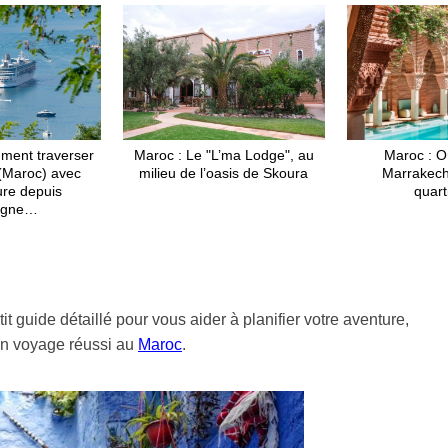
ment traverser
Maroc : Le "L’ma Lodge", au
Maroc : O
(Maroc) avec
milieu de l’oasis de Skoura
Marrakech
ure depuis
quart
agne…
guide détaillé pour vous aider à planifier votre aventure,
 un voyage réussi au
Maroc
.