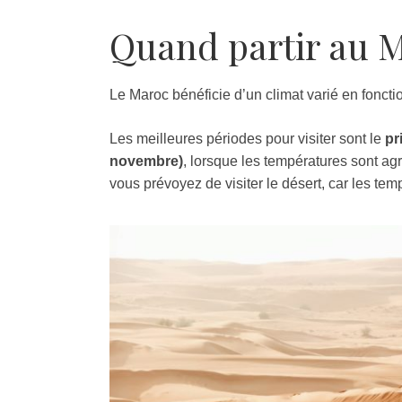
Quand partir au M
Le Maroc bénéficie d’un climat varié en foncti
Les meilleures périodes pour visiter sont le
pr
novembre)
, lorsque les températures sont ag
vous prévoyez de visiter le désert, car les t