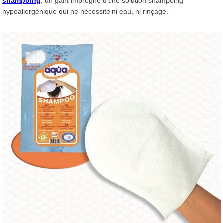
shampoing
, un gant imprégné d’une solution shampoing
hypoallergénique qui ne nécessite ni eau, ni rinçage.