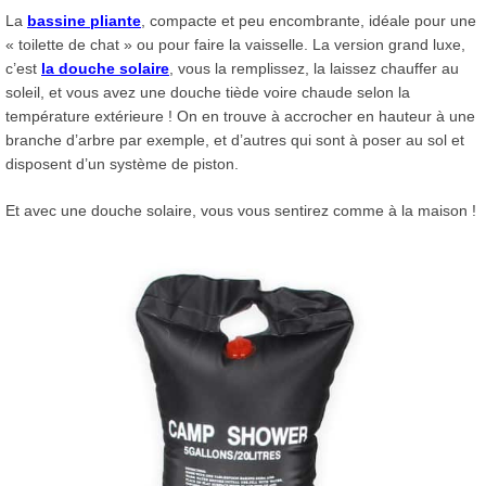
La
bassine pliante
, compacte et peu encombrante, idéale pour une
« toilette de chat » ou pour faire la vaisselle. La version grand luxe,
c’est
la douche solaire
, vous la remplissez, la laissez chauffer au
soleil, et vous avez une douche tiède voire chaude selon la
température extérieure ! On en trouve à accrocher en hauteur à une
branche d’arbre par exemple, et d’autres qui sont à poser au sol et
disposent d’un système de piston.
Et avec une douche solaire, vous vous sentirez comme à la maison !