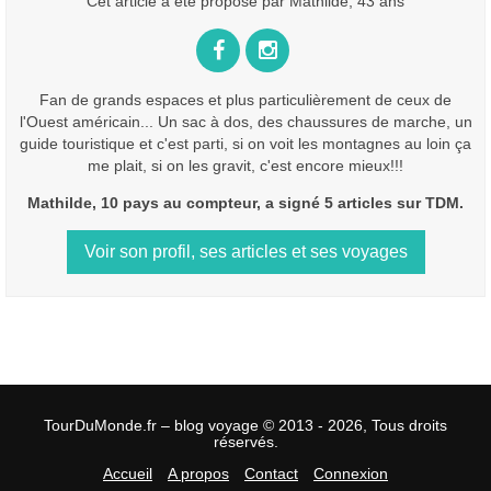
Cet article a été proposé par Mathilde, 43 ans
Fan de grands espaces et plus particulièrement de ceux de
l'Ouest américain... Un sac à dos, des chaussures de marche, un
guide touristique et c'est parti, si on voit les montagnes au loin ça
me plait, si on les gravit, c'est encore mieux!!!
Mathilde, 10 pays au compteur, a signé 5 articles sur TDM.
Voir son profil, ses articles et ses voyages
TourDuMonde.fr – blog voyage © 2013 - 2026, Tous droits
réservés.
Accueil
A propos
Contact
Connexion