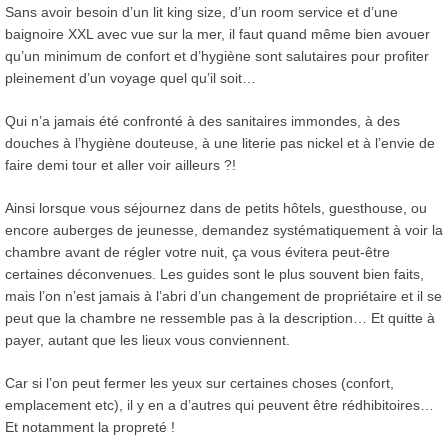
Sans avoir besoin d’un lit king size, d’un room service et d’une
baignoire XXL avec vue sur la mer, il faut quand même bien avouer
qu’un minimum de confort et d’hygiène sont salutaires pour profiter
pleinement d’un voyage quel qu’il soit…
Qui n’a jamais été confronté à des sanitaires immondes, à des
douches à l’hygiène douteuse, à une literie pas nickel et à l’envie de
faire demi tour et aller voir ailleurs ?!
Ainsi lorsque vous séjournez dans de petits hôtels, guesthouse, ou
encore auberges de jeunesse, demandez systématiquement à voir la
chambre avant de régler votre nuit, ça vous évitera peut-être
certaines déconvenues. Les guides sont le plus souvent bien faits,
mais l’on n’est jamais à l’abri d’un changement de propriétaire et il se
peut que la chambre ne ressemble pas à la description… Et quitte à
payer, autant que les lieux vous conviennent.
Car si l’on peut fermer les yeux sur certaines choses (confort,
emplacement etc), il y en a d’autres qui peuvent être rédhibitoires…
Et notamment la propreté !