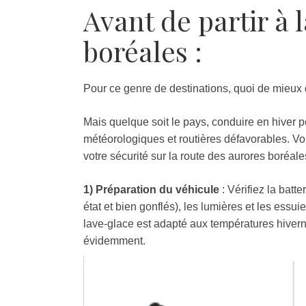
Avant de partir à 
boréales :
Pour ce genre de destinations, quoi de mieux q
Mais quelque soit le pays, conduire en hiver pe
météorologiques et routières défavorables. Vo
votre sécurité sur la route des aurores boréale
1) Préparation du véhicule
: Vérifiez la batt
état et bien gonflés), les lumières et les essui
lave-glace est adapté aux températures hiverna
évidemment.