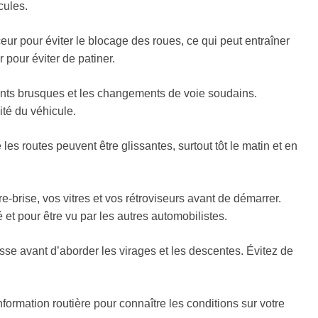
cules.
eur pour éviter le blocage des roues, ce qui peut entraîner
pour éviter de patiner.
nts brusques et les changements de voie soudains.
ité du véhicule.
es routes peuvent être glissantes, surtout tôt le matin et en
brise, vos vitres et vos rétroviseurs avant de démarrer.
é et pour être vu par les autres automobilistes.
sse avant d’aborder les virages et les descentes. Évitez de
nformation routière pour connaître les conditions sur votre