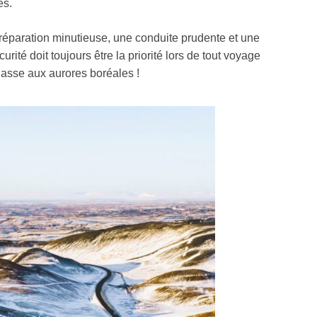
es.
réparation minutieuse, une conduite prudente et une
ité doit toujours être la priorité lors de tout voyage
chasse aux aurores boréales !