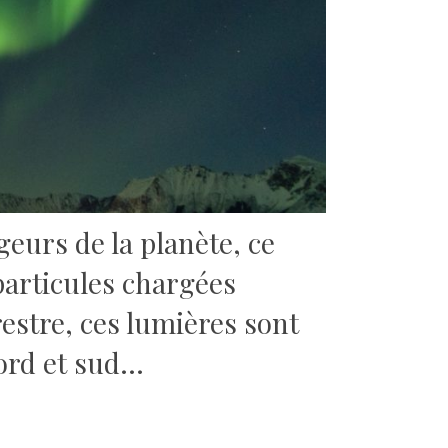
geurs de la planète, ce
 particules chargées
estre, ces lumières sont
ord et sud…