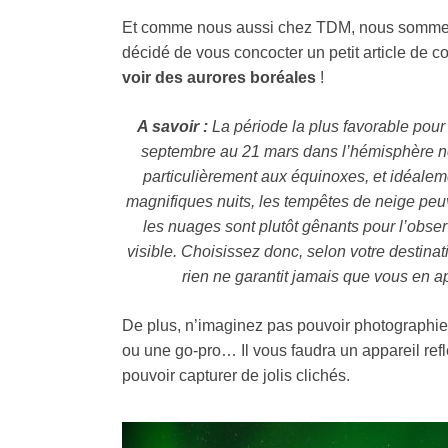
Et comme nous aussi chez TDM, nous sommes 
décidé de vous concocter un petit article de c
voir des aurores boréales
!
A savoir :
La période la plus favorable pou
septembre au 21 mars dans l’hémisphère nor
particulièrement aux équinoxes, et idéaleme
magnifiques nuits, les tempêtes de neige peu
les nuages sont plutôt gênants pour l’observ
visible. Choisissez donc, selon votre destina
rien ne garantit jamais que vous en a
De plus, n’imaginez pas pouvoir photographie
ou une go-pro… Il vous faudra un appareil refl
pouvoir capturer de jolis clichés.