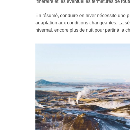
itinéraire et les éventuelles fermetures de rout
En résumé, conduire en hiver nécessite une p
adaptation aux conditions changeantes. La sécur
hivernal, encore plus de nuit pour partir à la 