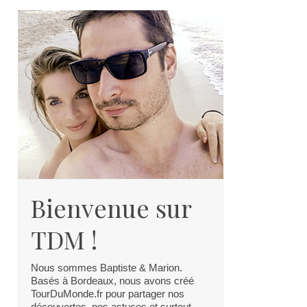
Bienvenue sur
TDM !
Nous sommes Baptiste & Marion.
Basés à Bordeaux, nous avons créé
TourDuMonde.fr pour partager nos
découvertes, nos astuces et surtout,