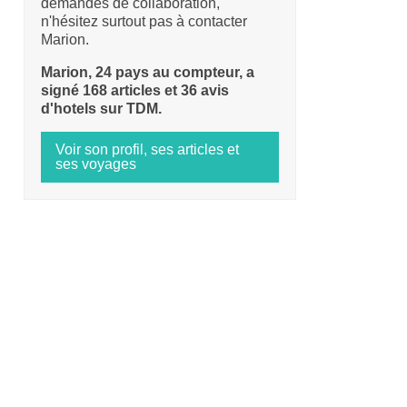
demandes de collaboration,
n'hésitez surtout pas à contacter
Marion.
Marion, 24 pays au compteur, a
signé 168 articles et 36 avis
d'hotels sur TDM.
Voir son profil, ses articles et
ses voyages