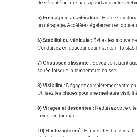
de sécurité accrue par rapport aux autres véhi
5) Freinage et accélération
: Freinez en douc
un dérapage. Accélérez également en douceur 
6) Stabilité du véhicule
: Évitez les mouveme
Conduisez en douceur pour maintenir la stabil
7) Chaussée glissante
: Soyez conscient que l
soirée lorsque la température baisse.
8) Visibilité
: Dégagez complètement votre pare-
Utilisez les phares pour une meilleure visibilit
9) Virages et descentes
: Réduisez votre vite
freiner en tournant.
10) Restez informé
: Écoutez les bulletins d’i