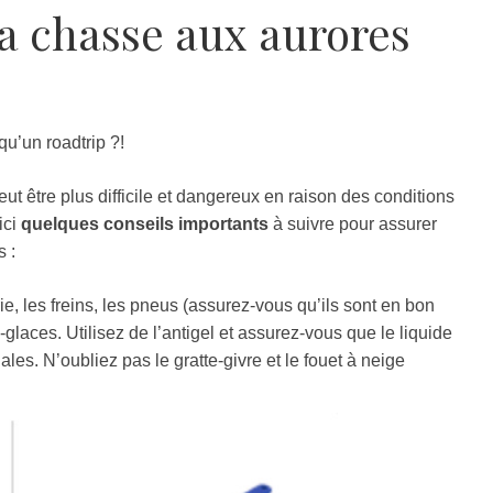
la chasse aux aurores
u’un roadtrip ?!
ut être plus difficile et dangereux en raison des conditions
ici
quelques conseils importants
à suivre pour assurer
s :
erie, les freins, les pneus (assurez-vous qu’ils sont en bon
e-glaces. Utilisez de l’antigel et assurez-vous que le liquide
les. N’oubliez pas le gratte-givre et le fouet à neige