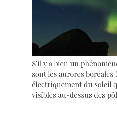
S’il y a bien un phénomène
sont les aurores boréales 
électriquement du soleil 
visibles au-dessus des p