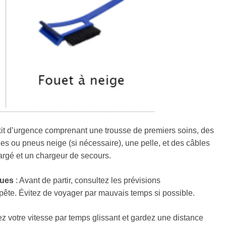
kit d’urgence comprenant une trousse de premiers soins, des
s ou pneus neige (si nécessaire), une pelle, et des câbles
rgé et un chargeur de secours.
ques
: Avant de partir, consultez les prévisions
pête. Évitez de voyager par mauvais temps si possible.
z votre vitesse par temps glissant et gardez une distance