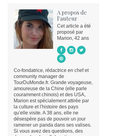
A propos de
l'auteur
Cet article a été
proposé par
Marion, 42 ans
Co-fondatrice, rédactrice en chef et
community manager de
TourDuMonde.fr. Grande voyageuse,
amoureuse de la Chine (elle parle
couramment chinois) et des USA,
Marion est spécialement attirée par
la culture et l'histoire des pays
qu'elle visite. A 38 ans, elle ne
désespère pas de pouvoir un jour
ramener un panda dans ses valises.
Si vous avez des questions, des