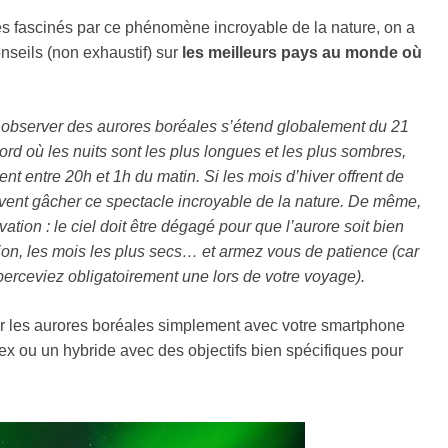
fascinés par ce phénomène incroyable de la nature, on a
onseils (non exhaustif) sur
les meilleurs pays au monde où
r observer des aurores boréales s’étend globalement du 21
d où les nuits sont les plus longues et les plus sombres,
nt entre 20h et 1h du matin. Si les mois d’hiver offrent de
vent gâcher ce spectacle incroyable de la nature. De même,
ation : le ciel doit être dégagé pour que l’aurore soit bien
tion, les mois les plus secs… et armez vous de patience (car
perceviez obligatoirement une lors de votre voyage).
r les aurores boréales simplement avec votre smartphone
ex ou un hybride avec des objectifs bien spécifiques pour