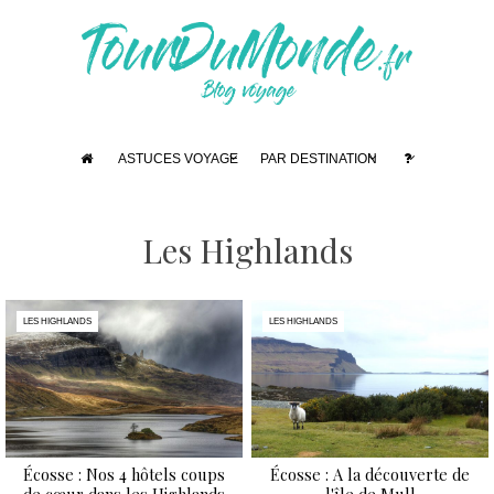
ASTUCES VOYAGE
PAR DESTINATION
Les Highlands
LES HIGHLANDS
LES HIGHLANDS
Écosse : Nos 4 hôtels coups
Écosse : A la découverte de