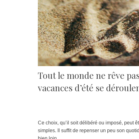
Tout le monde ne rêve pas 
vacances d’été se déroulen
Ce choix, qu’il soit délibéré ou imposé, peut êt
simples. Il suffit de repenser un peu son quoti
bien loin.