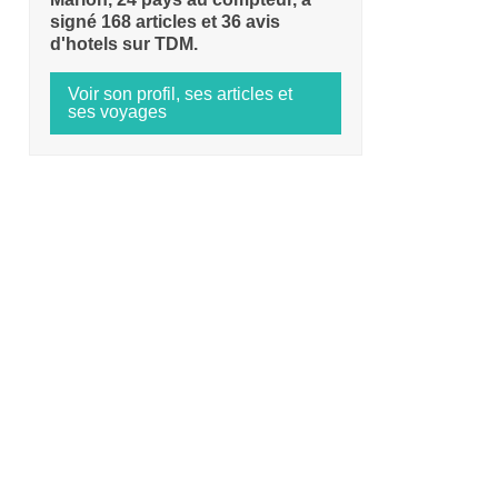
signé 168 articles et 36 avis
d'hotels sur TDM.
Voir son profil, ses articles et
ses voyages