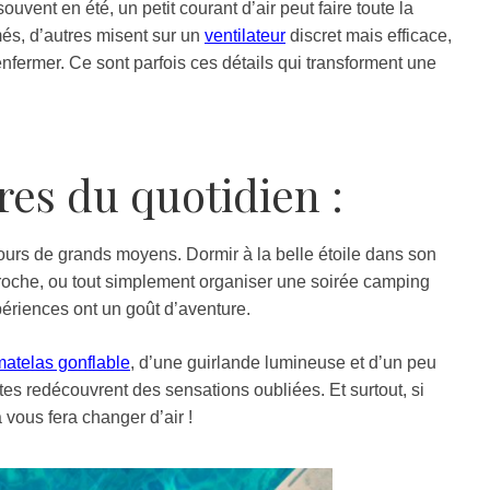
uvent en été, un petit courant d’air peut faire toute la
més, d’autres misent sur un
ventilateur
discret mais efficace,
enfermer. Ce sont parfois ces détails qui transforment une
es du quotidien :
rs de grands moyens. Dormir à la belle étoile dans son
proche, ou tout simplement organiser une soirée camping
périences ont un goût d’aventure.
matelas gonflable
, d’une guirlande lumineuse et d’un peu
tes redécouvrent des sensations oubliées. Et surtout, si
 vous fera changer d’air !