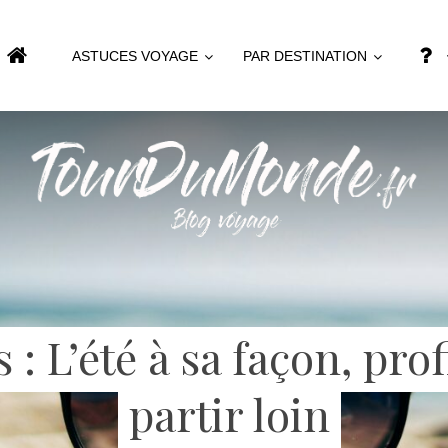
ASTUCES VOYAGE
PAR DESTINATION
 : L’été à sa façon, pro
partir loin