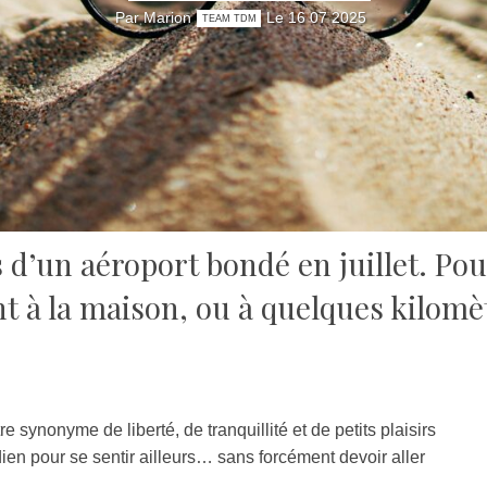
Par Marion
Le 16 07 2025
TEAM TDM
d’un aéroport bondé en juillet. Pour
t à la maison, ou à quelques kilomètr
re synonyme de liberté, de tranquillité et de petits plaisirs
dien pour se sentir ailleurs… sans forcément devoir aller