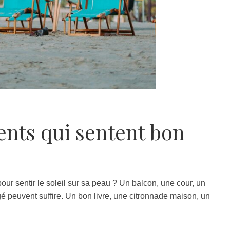
nts qui sentent bon
e pour sentir le soleil sur sa peau ? Un balcon, une cour, un
 peuvent suffire. Un bon livre, une citronnade maison, un