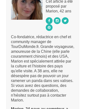
Cet article a été
proposé par
Marion, 42 ans
Co-fondatrice, rédactrice en chef et
community manager de
TourDuMonde.fr. Grande voyageuse,
amoureuse de la Chine (elle parle
couramment chinois) et des USA,
Marion est spécialement attirée par
la culture et l'histoire des pays
qu'elle visite. A 38 ans, elle ne
désespère pas de pouvoir un jour
ramener un panda dans ses valises.
Si vous avez des questions, des
demandes de collaboration,
n'hésitez surtout pas à contacter
Marion.
Marion, 24 pays au compteur, a