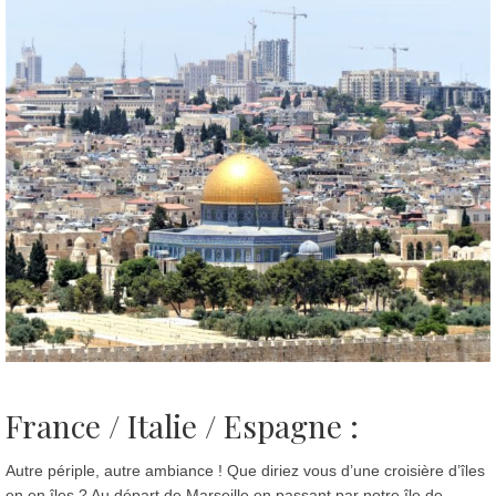
France / Italie / Espagne :
Autre périple, autre ambiance ! Que diriez vous d’une croisière d’îles
en en îles ? Au départ de Marseille en passant par notre île de