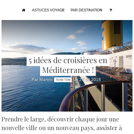
ASTUCES VOYAGE
PAR DESTINATION
5 idées de croisières en
Méditerranée !
Par Marion
Le 27 04 2018
TEAM TDM
Prendre le large, découvrir chaque jour une
nouvelle ville ou un nouveau pays, assister à