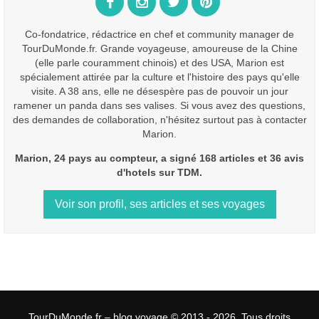
Co-fondatrice, rédactrice en chef et community manager de
TourDuMonde.fr. Grande voyageuse, amoureuse de la Chine
(elle parle couramment chinois) et des USA, Marion est
spécialement attirée par la culture et l'histoire des pays qu'elle
visite. A 38 ans, elle ne désespère pas de pouvoir un jour
ramener un panda dans ses valises. Si vous avez des questions,
des demandes de collaboration, n'hésitez surtout pas à contacter
Marion.
Marion, 24 pays au compteur, a signé 168 articles et 36 avis
d'hotels sur TDM.
Voir son profil, ses articles et ses voyages
TourDuMonde.fr – blog voyage © 2013 - 2026, Tous droits