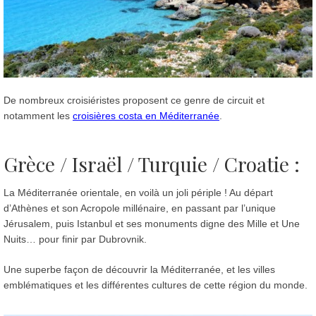
De nombreux croisiéristes proposent ce genre de circuit et
notamment les
croisières costa en Méditerranée
.
Grèce / Israël / Turquie / Croatie :
La Méditerranée orientale, en voilà un joli périple ! Au départ
d’Athènes et son Acropole millénaire, en passant par l’unique
Jérusalem, puis Istanbul et ses monuments digne des Mille et Une
Nuits… pour finir par Dubrovnik.
Une superbe façon de découvrir la Méditerranée, et les villes
emblématiques et les différentes cultures de cette région du monde.