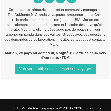
Co-fondatrice, rédactrice en chef et community manager de
TourDuMonde.fr. Grande voyageuse, amoureuse de la Chine
(elle parle couramment chinois) et des USA, Marion est
spécialement attirée par la culture et l'histoire des pays qu'elle
visite. A 38 ans, elle ne désespère pas de pouvoir un jour
ramener un panda dans ses valises. Si vous avez des questions,
des demandes de collaboration, n'hésitez surtout pas à contacter
Marion.
Marion, 24 pays au compteur, a signé 168 articles et 36 avis
d'hotels sur TDM.
Voir son profil, ses articles et ses voyages
TourDuMonde.fr – blog voyage © 2013 - 2026, Tous droits