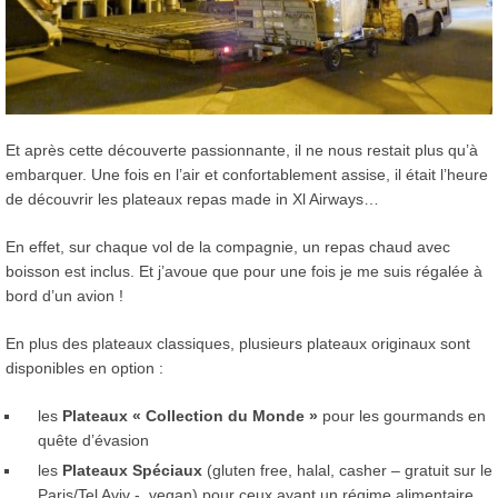
Et après cette découverte passionnante, il ne nous restait plus qu’à
embarquer. Une fois en l’air et confortablement assise, il était l’heure
de découvrir les plateaux repas made in Xl Airways…
En effet, sur chaque vol de la compagnie, un repas chaud avec
boisson est inclus. Et j’avoue que pour une fois je me suis régalée à
bord d’un avion !
En plus des plateaux classiques, plusieurs plateaux originaux sont
disponibles en option :
les
Plateaux « Collection du Monde »
pour les gourmands en
quête d’évasion
les
Plateaux Spéciaux
(gluten free, halal, casher – gratuit sur le
Paris/Tel Aviv -, vegan) pour ceux ayant un régime alimentaire