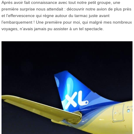
Après avoir fait connaissance avec tout notre petit groupe, une
première surprise nous attendait : découvrir notre avion de plus près
et l’effervescence qui règne autour du tarmac juste avant
l’embarquement ! Une première pour moi, qui malgré mes nombreux
voyages, n’avais jamais pu assister à un tel spectacle.