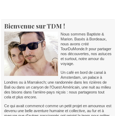
Bienvenue sur TDM !
Nous sommes Baptiste &
Marion. Basés à Bordeaux,
nous avons créé
TourDuMonde.fr pour partager
nos découvertes, nos astuces
et surtout, notre amour du
voyage.
Un café en bord de canal à
Amsterdam, un palace à
Londres ou à Marrakech; une randonnée dans les rizières de
Bali ou dans un canyon de l'Ouest Américain, une nuit au milieu
des bisons dans l’arrière-pays niçois : nous partageons tout
cela et plus encore.
Ce qui avait commencé comme un petit projet en amoureux est
devenu une belle aventure humaine et collective, au fur et à
mesure que d’autres passionnés ont rejoint la team pour prêter