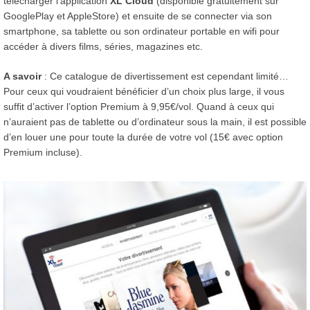
télécharger l’application
XL Cloud
(disponible gratuitement sur
GooglePlay et AppleStore) et ensuite de se connecter via son
smartphone, sa tablette ou son ordinateur portable en wifi pour
accéder à divers films, séries, magazines etc.
A savoir
: Ce catalogue de divertissement est cependant limité…
Pour ceux qui voudraient bénéficier d’un choix plus large, il vous
suffit d’activer l’option Premium à 9,95€/vol. Quand à ceux qui
n’auraient pas de tablette ou d’ordinateur sous la main, il est possible
d’en louer une pour toute la durée de votre vol (15€ avec option
Premium incluse).