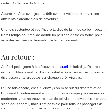
carte « Collection du Monde »…
A savoir
: Vous avez jusqu’à 96h avant le vol pour réserver ces
différents plateaux plein de saveurs !
Une fois sustentée et vue l’heure tardive de la fin de ce bon repas…
il était temps pour moi de dormir un peu afin d’être en forme pour
arpenter les rues de Jérusalem le lendemain matin !
Au retour :
Après 4 petits jours à la découverte
d’Israël
, il était déjà l’heure de
rentrer… Mais avant ça, il nous restait à tester les autres options et
divertissements proposés sur chaque vol Xl Airways.
Et une fois encore, chez Xl Airways on mise sur du différent et de
l’innovant ! Contrairement à bon nombre de compagnies aériennes
modernes, vous ne trouverez pas de téléviseur individuel sur chaque
siège de l’appareil, mais il est possible pour tous les passagers de