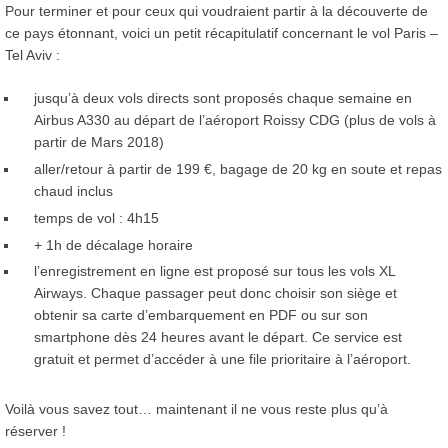
Pour terminer et pour ceux qui voudraient partir à la découverte de
ce pays étonnant, voici un petit récapitulatif concernant le vol Paris –
Tel Aviv :
jusqu’à deux vols directs sont proposés chaque semaine en
Airbus A330 au départ de l’aéroport Roissy CDG (plus de vols à
partir de Mars 2018)
aller/retour à partir de 199 €, bagage de 20 kg en soute et repas
chaud inclus
temps de vol : 4h15
+ 1h de décalage horaire
l’enregistrement en ligne est proposé sur tous les vols XL
Airways. Chaque passager peut donc choisir son siège et
obtenir sa carte d’embarquement en PDF ou sur son
smartphone dès 24 heures avant le départ. Ce service est
gratuit et permet d’accéder à une file prioritaire à l’aéroport.
Voilà vous savez tout… maintenant il ne vous reste plus qu’à
réserver !