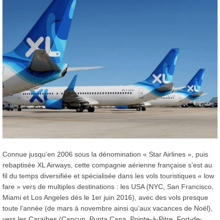
Connue jusqu’en 2006 sous la dénomination « Star Airlines », puis
rebaptisée XL Airways, cette compagnie aérienne française s’est au
fil du temps diversifiée et spécialisée dans les vols touristiques « low
fare » vers de multiples destinations : les USA (NYC, San Francisco,
Miami et Los Angeles dès le 1er juin 2016), avec des vols presque
toute l’année (de mars à novembre ainsi qu’aux vacances de Noël),
vers les Caraïbes (Cancun, Punta Cana, Pointe-à-Pitre, Fort-de-