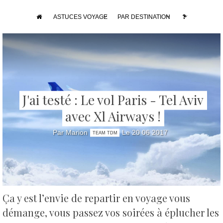
ASTUCES VOYAGE
PAR DESTINATION
J'ai testé : Le vol Paris - Tel Aviv
avec Xl Airways !
Par Marion
Le 20 06 2017
TEAM TDM
Ça y est l’envie de repartir en voyage vous
démange, vous passez vos soirées à éplucher les