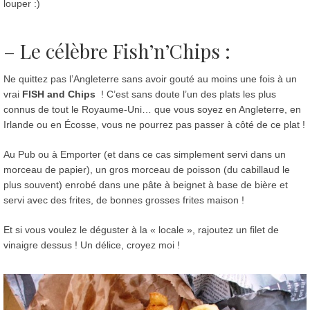
louper :)
– Le célèbre Fish’n’Chips :
Ne quittez pas l’Angleterre sans avoir gouté au moins une fois à un
vrai
FISH and Chips
! C’est sans doute l’un des plats les plus
connus de tout le Royaume-Uni… que vous soyez en Angleterre, en
Irlande ou en Écosse, vous ne pourrez pas passer à côté de ce plat !
Au Pub ou à Emporter (et dans ce cas simplement servi dans un
morceau de papier), un gros morceau de poisson (du cabillaud le
plus souvent) enrobé dans une pâte à beignet à base de bière et
servi avec des frites, de bonnes grosses frites maison !
Et si vous voulez le déguster à la « locale », rajoutez un filet de
vinaigre dessus ! Un délice, croyez moi !