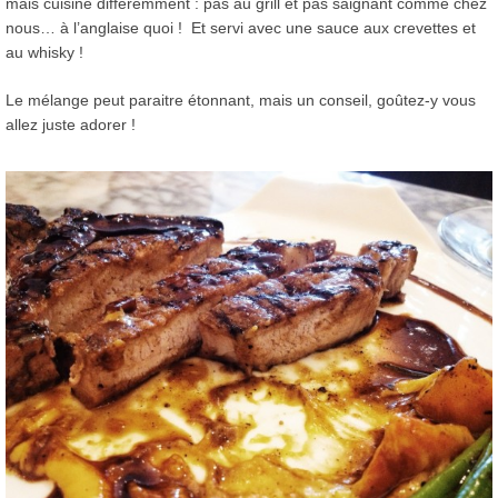
mais cuisiné différemment : pas au grill et pas saignant comme chez
nous… à l’anglaise quoi ! Et servi avec une sauce aux crevettes et
au whisky !
Le mélange peut paraitre étonnant, mais un conseil, goûtez-y vous
allez juste adorer !