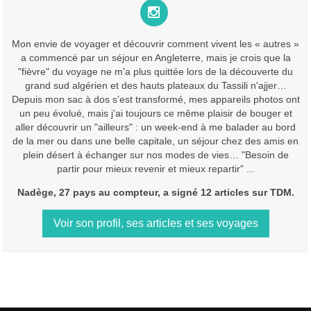
Mon envie de voyager et découvrir comment vivent les « autres »
a commencé par un séjour en Angleterre, mais je crois que la
"fièvre" du voyage ne m'a plus quittée lors de la découverte du
grand sud algérien et des hauts plateaux du Tassili n'ajjer…
Depuis mon sac à dos s’est transformé, mes appareils photos ont
un peu évolué, mais j’ai toujours ce même plaisir de bouger et
aller découvrir un "ailleurs" : un week-end à me balader au bord
de la mer ou dans une belle capitale, un séjour chez des amis en
plein désert à échanger sur nos modes de vies… "Besoin de
partir pour mieux revenir et mieux repartir" ...
Nadège, 27 pays au compteur, a signé 12 articles sur TDM.
Voir son profil, ses articles et ses voyages