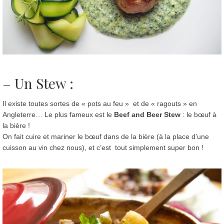
– Un S
tew
:
Il existe toutes sortes de « pots au feu » et de « ragouts » en
Angleterre… Le plus fameux est le
Beef and Beer Stew
: le bœuf à
la bière !
On fait cuire et mariner le bœuf dans de la bière (à la place d’une
cuisson au vin chez nous), et c’est tout simplement super bon !