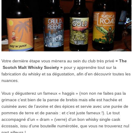
Votre dernière étape vous mènera au sein du club très privé
« The
Scotch Malt Whisky Society »
pour y apprendre tout sur la
fabrication du whisky et sa dégustation, afin d’en découvrir toutes les
nuances.
Vous y dégusterez un fameux « haggis » (non non ne faites pas la
grimace c’est bien de la panse de brebis mais elle est hachée et
cuisinée avec de l’avoine et des épices et servie avec une purée de
pommes de terre et de panais : et c’est juste fameux !). Le tout
accompagné d’un « dram » (verre) d’un bon whisky single cask
écossais, issu d’une bouteille numérotée, que vous ne trouverez nul
part ailleurs !