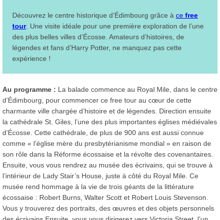
Découvrez le centre historique d’Édimbourg grâce à
ce
free
tour
. Une visite idéale pour une première exploration de l’une
des plus belles villes d’Écosse. Amateurs d’histoires, de
légendes et fans d’Harry Potter, ne manquez pas cette
expérience !
Au programme :
La balade commence au Royal Mile, dans le centre
d’Édimbourg, pour commencer ce free tour au cœur de cette
charmante ville chargée d’histoire et de légendes. Direction ensuite
la cathédrale St. Giles, l’une des plus importantes églises médiévales
d’Écosse. Cette cathédrale, de plus de 900 ans est aussi connue
comme « l’église mère du presbytérianisme mondial » en raison de
son rôle dans la Réforme écossaise et la révolte des covenantaires.
Ensuite, vous vous rendrez au musée des écrivains, qui se trouve à
l’intérieur de Lady Stair’s House, juste à côté du Royal Mile. Ce
musée rend hommage à la vie de trois géants de la littérature
écossaise : Robert Burns, Walter Scott et Robert Louis Stevenson.
Vous y trouverez des portraits, des œuvres et des objets personnels
des écrivains.Ensuite, vous vous dirigerez vers Victoria Street, l’un