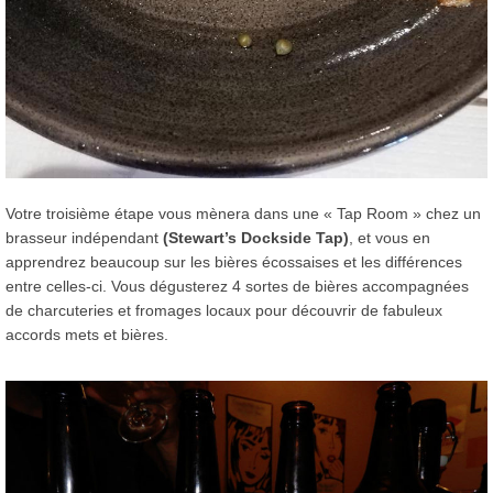
Votre troisième étape vous mènera dans une « Tap Room » chez un
brasseur indépendant
(Stewart’s Dockside Tap)
, et vous en
apprendrez beaucoup sur les bières écossaises et les différences
entre celles-ci. Vous dégusterez 4 sortes de bières accompagnées
de charcuteries et fromages locaux pour découvrir de fabuleux
accords mets et bières.