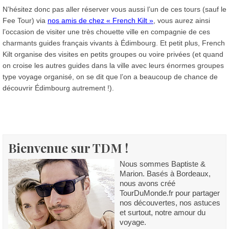
N’hésitez donc pas aller réserver vous aussi l’un de ces tours (sauf le
Fee Tour) via
nos amis de chez « French Kilt »
, vous aurez ainsi
l’occasion de visiter une très chouette ville en compagnie de ces
charmants guides français vivants à Édimbourg. Et petit plus, French
Kilt organise des visites en petits groupes ou voire privées (et quand
on croise les autres guides dans la ville avec leurs énormes groupes
type voyage organisé, on se dit que l’on a beaucoup de chance de
découvrir Édimbourg autrement !).
Bienvenue sur TDM !
Nous sommes Baptiste &
Marion. Basés à Bordeaux,
nous avons créé
TourDuMonde.fr pour partager
nos découvertes, nos astuces
et surtout, notre amour du
voyage.