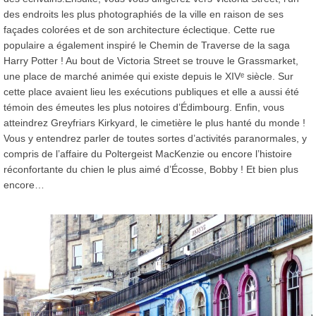
des endroits les plus photographiés de la ville en raison de ses
façades colorées et de son architecture éclectique. Cette rue
populaire a également inspiré le Chemin de Traverse de la saga
Harry Potter ! Au bout de Victoria Street se trouve le Grassmarket,
une place de marché animée qui existe depuis le XIVᵉ siècle. Sur
cette place avaient lieu les exécutions publiques et elle a aussi été
témoin des émeutes les plus notoires d’Édimbourg. Enfin, vous
atteindrez Greyfriars Kirkyard, le cimetière le plus hanté du monde !
Vous y entendrez parler de toutes sortes d’activités paranormales, y
compris de l’affaire du Poltergeist MacKenzie ou encore l’histoire
réconfortante du chien le plus aimé d’Écosse, Bobby ! Et bien plus
encore…