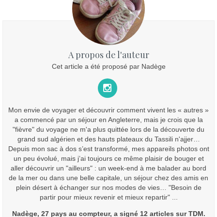
A propos de l'auteur
Cet article a été proposé par Nadège
Mon envie de voyager et découvrir comment vivent les « autres »
a commencé par un séjour en Angleterre, mais je crois que la
"fièvre" du voyage ne m'a plus quittée lors de la découverte du
grand sud algérien et des hauts plateaux du Tassili n'ajjer…
Depuis mon sac à dos s’est transformé, mes appareils photos ont
un peu évolué, mais j’ai toujours ce même plaisir de bouger et
aller découvrir un "ailleurs" : un week-end à me balader au bord
de la mer ou dans une belle capitale, un séjour chez des amis en
plein désert à échanger sur nos modes de vies… "Besoin de
partir pour mieux revenir et mieux repartir" ...
Nadège, 27 pays au compteur, a signé 12 articles sur TDM.