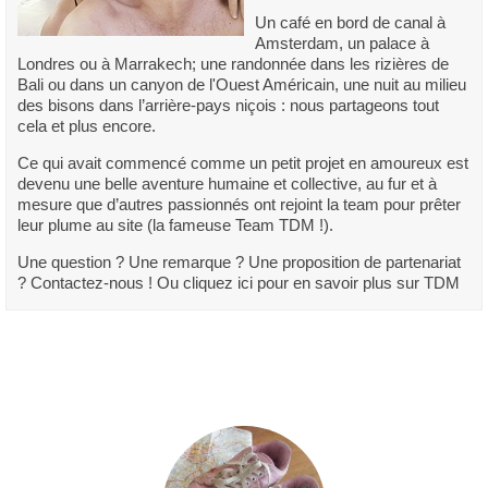
Un café en bord de canal à
Amsterdam, un palace à
Londres ou à Marrakech; une randonnée dans les rizières de
Bali ou dans un canyon de l'Ouest Américain, une nuit au milieu
des bisons dans l’arrière-pays niçois : nous partageons tout
cela et plus encore.
Ce qui avait commencé comme un petit projet en amoureux est
devenu une belle aventure humaine et collective, au fur et à
mesure que d’autres passionnés ont rejoint la team pour prêter
leur plume au site (la fameuse Team TDM !).
Une question ? Une remarque ? Une proposition de partenariat
? Contactez-nous ! Ou cliquez ici pour en savoir plus sur TDM