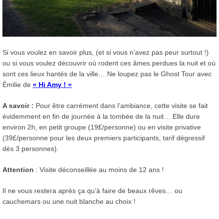
Si vous voulez en savoir plus, (et si vous n’avez pas peur surtout !)
ou si vous voulez découvrir où rodent ces âmes perdues la nuit et où
sont ces lieux hantés de la ville… Ne loupez pas le Ghost Tour avec
Émilie de
« Hi Amy ! »
A savoir :
Pour être carrément dans l’ambiance, cette visite se fait
évidemment en fin de journée à la tombée de la nuit… Elle dure
environ 2h, en petit groupe (19£/personne) ou en visite privative
(39£/personne pour les deux premiers participants, tarif dégressif
dès 3 personnes).
Attention
: Visite déconseillée au moins de 12 ans !
Il ne vous restera après ça qu’à faire de beaux rêves… ou
cauchemars ou une nuit blanche au choix !