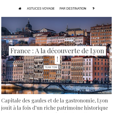
ASTUCES VOYAGE
PAR DESTINATION
France : A la découverte de Lyon
!
Par Tom
Le 13 06 2016
TEAM TDM
Capitale des gaules et de la gastronomie, Lyon
jouit à la fois d’un riche patrimoine historique