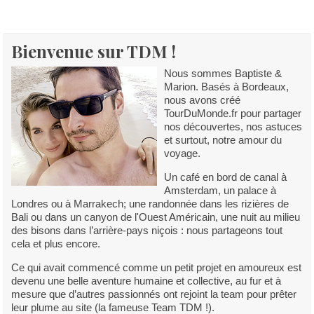
Bienvenue sur TDM !
Nous sommes Baptiste &
Marion. Basés à Bordeaux,
nous avons créé
TourDuMonde.fr pour partager
nos découvertes, nos astuces
et surtout, notre amour du
voyage.
Un café en bord de canal à
Amsterdam, un palace à
Londres ou à Marrakech; une randonnée dans les rizières de
Bali ou dans un canyon de l'Ouest Américain, une nuit au milieu
des bisons dans l’arrière-pays niçois : nous partageons tout
cela et plus encore.
Ce qui avait commencé comme un petit projet en amoureux est
devenu une belle aventure humaine et collective, au fur et à
mesure que d’autres passionnés ont rejoint la team pour prêter
leur plume au site (la fameuse Team TDM !).