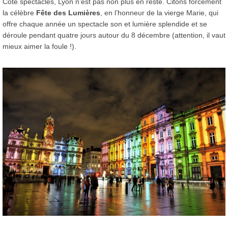
Côté spectacles, Lyon n’est pas non plus en reste. Citons forcément
la célèbre
Fête des Lumières
, en l’honneur de la vierge Marie, qui
offre chaque année un spectacle son et lumière splendide et se
déroule pendant quatre jours autour du 8 décembre (attention, il vaut
mieux aimer la foule !).