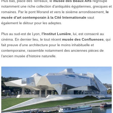
Plus bas, place des Terreaux, le
musée des Beaux Arts
regroupe
notamment une riche collection d’antiquités égyptiennes, grecques et
romaines. Par le pont Morand et vers le sixième arrondissement,
le
musée d’art contemporain à la Cité Internationale
vaut
également le détour pour les adeptes.
Plus au sud-est de Lyon,
l’Institut Lumière
, lui, est consacré au
cinéma. En dernier lieu, le tout récent
musée des Confluences
, qui
fait preuve d’une architecture pour le moins inhabituelle et
contemporaine, rassemble notamment des anciennes pièces de
l’ancien musée d’histoire naturelle.