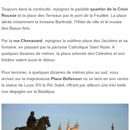
Toujours dans la continuité, rejoignez le paisible
quartier de la Croix
Rousse
et la place des Terreaux par le pont de la Feuillée. La place
abrite notamment la fontaine Bartholdi, l’Hôtel de ville et le musée
des Beaux-Arts.
Par la
rue Chenavard
, rejoignez la sublime place des Jacobins et sa
fontaine, en passant par la paroisse Catholique Saint Nizier. A
quelques dizaines de mètres, la place arborée des Célestins et son
théâtre valent aussi le détour.
Pour terminer, à quelques dizaines de mètres plus au sud, vous
arrivez sur la majestueuse
Place Bellecour
où se tient en son centre
la statue de Louis XIV le Roi Soleil, offrant par ailleurs une très belle
vue dégagée sur la Basilique.