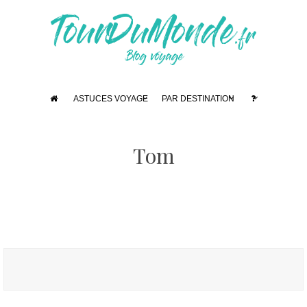
ASTUCES VOYAGE
PAR DESTINATION
Tom