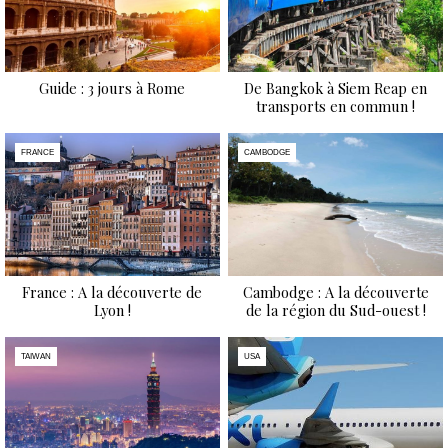
Guide : 3 jours à Rome
De Bangkok à Siem Reap en
transports en commun !
FRANCE
CAMBODGE
France : A la découverte de
Cambodge : A la découverte
Lyon !
de la région du Sud-ouest !
TAIWAN
USA