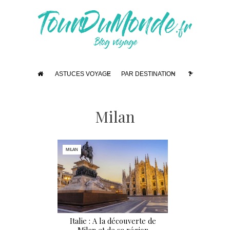
ASTUCES VOYAGE
PAR DESTINATION
Milan
MILAN
Italie : A la découverte de