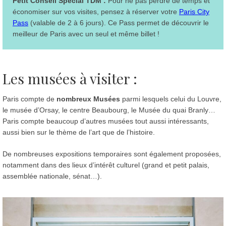
Petit Conseil Spécial TDM :
Pour ne pas perdre de temps et
économiser sur vos visites, pensez à réserver votre
Paris City
Pass
(valable de 2 à 6 jours). Ce Pass permet de découvrir le
meilleur de Paris avec un seul et même billet !
Les musées à visiter :
Paris compte de
nombreux Musées
parmi lesquels celui du Louvre,
le musée d’Orsay, le centre Beaubourg, le Musée du quai Branly…
Paris compte beaucoup d’autres musées tout aussi intéressants,
aussi bien sur le thème de l’art que de l’histoire.
De nombreuses expositions temporaires sont également proposées,
notamment dans des lieux d’intérêt culturel (grand et petit palais,
assemblée nationale, sénat…).