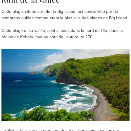
Cette plage, située sur l’ile de Big Island, est considérée par de
nombreux guides comme étant la plus jolie des plages de Big Island.
Cette plage et sa vallée, sont situées dans le nord de l’île, dans la
région de Kohala, tout au bout de l’autoroute 270.
La Pololu Valley est la première des 5 vallées majestueuses qui