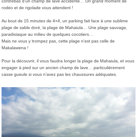
contrebas d’un champ de lave accidenté… Un grand moment de
rodéo et de rigolade vous attendent !
Au bout de 15 minutes de 4×4, un parking fait face à une sublime
plage de sable doré, la plage de Mahaiula… Une plage sauvage,
paradisiaque au milieu de quelques cocotiers…
Mais ne vous y trompez pas, cette plage n’est pas celle de
Makalawena !
Pour la découvrir, il vous faudra longer la plage de Mahaiula, et vous
engager à pied sur un ancien champ de lave… particulièrement
casse gueule si vous n’avez pas les chaussures adéquates.