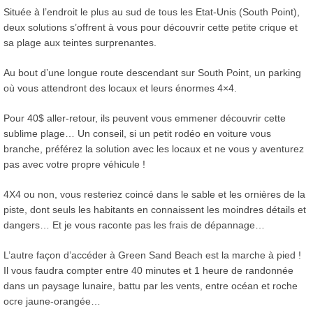
Située à l’endroit le plus au sud de tous les Etat-Unis (South Point),
deux solutions s’offrent à vous pour découvrir cette petite crique et
sa plage aux teintes surprenantes.
Au bout d’une longue route descendant sur South Point, un parking
où vous attendront des locaux et leurs énormes 4×4.
Pour 40$ aller-retour, ils peuvent vous emmener découvrir cette
sublime plage… Un conseil, si un petit rodéo en voiture vous
branche, préférez la solution avec les locaux et ne vous y aventurez
pas avec votre propre véhicule !
4X4 ou non, vous resteriez coincé dans le sable et les ornières de la
piste, dont seuls les habitants en connaissent les moindres détails et
dangers… Et je vous raconte pas les frais de dépannage…
L’autre façon d’accéder à Green Sand Beach est la marche à pied !
Il vous faudra compter entre 40 minutes et 1 heure de randonnée
dans un paysage lunaire, battu par les vents, entre océan et roche
ocre jaune-orangée…