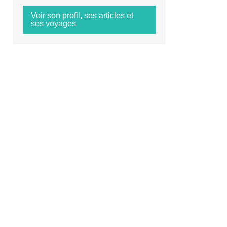
Voir son profil, ses articles et
ses voyages