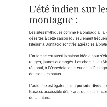
L’été indien sur le
montagne :
Les sites mythiques comme Palombaggia, la R
désertes à cette saison (ou seulement fréquentée
kitesurf à Bonifacio sont très agréables à prati
L’automne est aussi la saison idéale pour s’éla
rouges, jaunes et orangés. Les chemins du Ma
régional, à l’Ospedale, au cœur de la Castagn
des sentiers battus.
L’automne est également la
période rêvée
po
Baracci, accessible dès 7 ans, qui est un inc
de la nature.