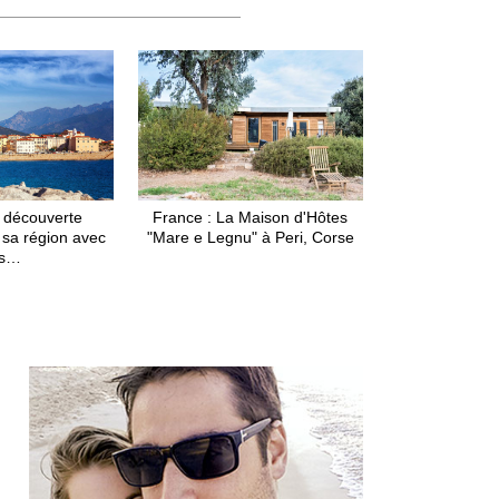
a découverte
France : La Maison d'Hôtes
e sa région avec
"Mare e Legnu" à Peri, Corse
es…