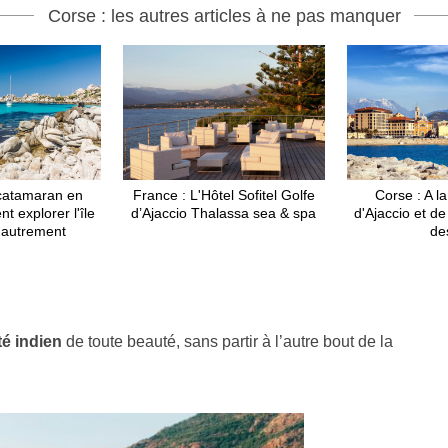
Corse : les autres articles à ne pas manquer
catamaran en
France : L'Hôtel Sofitel Golfe
Corse : A l
 explorer l'île
d’Ajaccio Thalassa sea & spa
d'Ajaccio et d
 autrement
d
té indien
de toute beauté, sans partir à l’autre bout de la