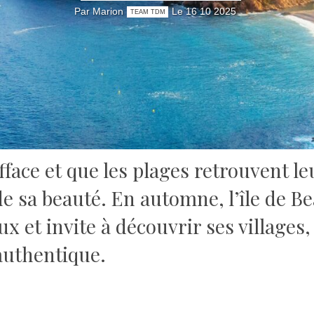
Par Marion
Le 16 10 2025
TEAM TDM
efface et que les plages retrouvent l
de sa beauté. En automne, l’île de B
ux et invite à découvrir ses villages
authentique.