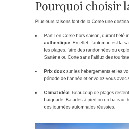
Pourquoi choisir 
Plusieurs raisons font de la Corse une destinat
Partir en Corse hors saison, durant l’été 
authentique
. En effet, l’automne est la s
les plages, faire des randonnées ou explo
Sartène ou Corte sans l’afflux des touriste
Prix doux
sur les hébergements et les vols
période de l’année et envolez-vous avec A
Climat idéal
. Beaucoup de plages restent 
baignade. Balades à pied ou en bateau, b
des journées automnales réussies.