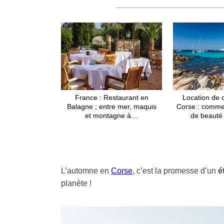
France : Restaurant en
Location de 
Balagne ; entre mer, maquis
Corse : comment
et montagne à…
de beauté
L’automne en
Corse
, c’est la promesse d’un
é
planète !