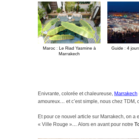
Maroc : Le Riad Yasmine à
Guide : 4 jou
Marrakech
Enivrante, colorée et chaleureuse,
Marrakech
amoureux… et c’est simple, nous chez TDM, on
Et pour ce nouvel article sur Marrakech, on a 
« Ville Rouge »… Alors en avant pour notre
T