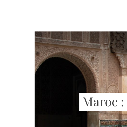
Maroc :