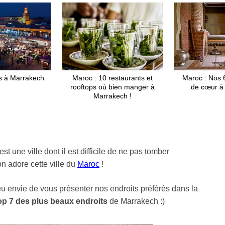
rs à Marrakech
Maroc : 10 restaurants et
Maroc : Nos 
rooftops où bien manger à
de cœur à
Marrakech !
est une ville dont il est difficile de ne pas tomber
 adore cette ville du
Maroc
!
eu envie de vous présenter nos endroits préférés dans la
op 7 des plus beaux endroits
de Marrakech :)