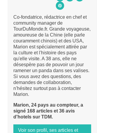
Co-fondatrice, rédactrice en chef et
community manager de
TourDuMonde.fr. Grande voyageuse,
amoureuse de la Chine (elle parle
couramment chinois) et des USA,
Marion est spécialement attirée par
la culture et l'histoire des pays
qu'elle visite. A 38 ans, elle ne
désespère pas de pouvoir un jour
ramener un panda dans ses valises.
Si vous avez des questions, des
demandes de collaboration,
n'hésitez surtout pas à contacter
Marion.
Marion, 24 pays au compteur, a
signé 168 articles et 36 avis
d'hotels sur TDM.
Voir son profil, ses articles et