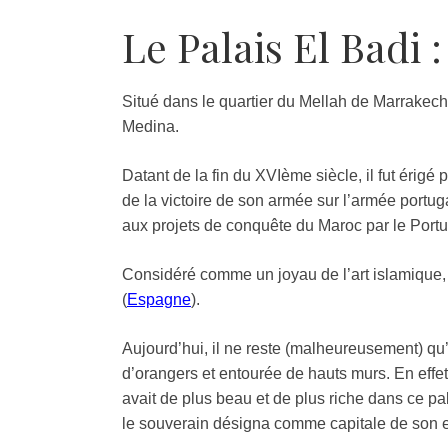
Le Palais El Badi :
Situé dans le quartier du Mellah de Marrakech
Medina.
Datant de la fin du XVIème siècle, il fut érig
de la victoire de son armée sur l’armée portuga
aux projets de conquête du Maroc par le Portu
Considéré comme un joyau de l’art islamique, 
(
Espagne
).
Aujourd’hui, il ne reste (malheureusement) q
d’orangers et entourée de hauts murs. En effet,
avait de plus beau et de plus riche dans ce pal
le souverain désigna comme capitale de son 