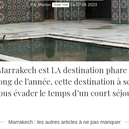
Par Marion
Le 07 06 2023
TEAM TDM
Marrakech est LA destination phare
ong de l’année, cette destination à 
ous évader le temps d’un court séj
Marrakech : les autres articles à ne pas manquer