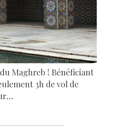
 du Maghreb !
Bénéficiant
seulement 3h de vol de
our…