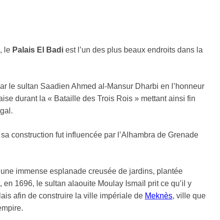
, le
Palais El Badi
est l’un des plus beaux endroits dans la
é par le sultan Saadien Ahmed al-Mansur Dharbi en l’honneur
ise durant la « Bataille des Trois Rois » mettant ainsi fin
gal.
sa construction fut influencée par l’Alhambra de Grenade
u’une immense esplanade creusée de jardins, plantée
 en 1696, le sultan alaouite Moulay Ismaïl prit ce qu’il y
ais afin de construire la ville impériale de
Meknès
, ville que
empire.