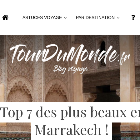
ASTUCES VOYAGE
PAR DESTINATION
 Top 7 des plus beaux e
Marrakech !