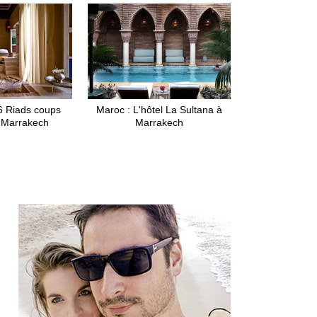
6 Riads coups
Maroc : L'hôtel La Sultana à
 Marrakech
Marrakech