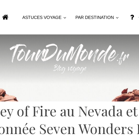
ASTUCES VOYAGE
PAR DESTINATION
ley of Fire au Nevada et
onnée Seven Wonders 