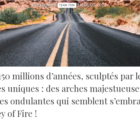
Par Baptiste
Le 06 07 2024
TEAM TDM
50 millions d’années, sculptés par l
es uniques : des arches majestueuse
nes ondulantes qui semblent s’embras
 of Fire !