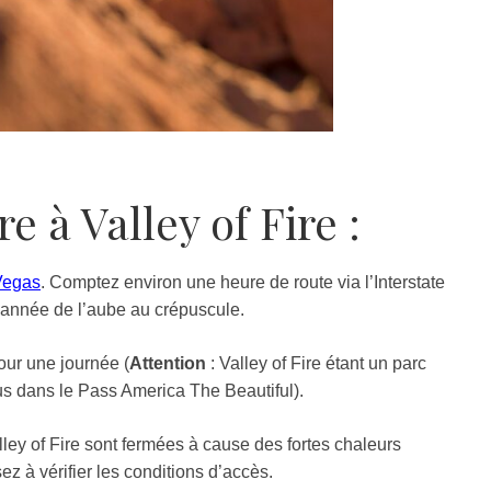
 à Valley of Fire :
Vegas
. Comptez environ une heure de route via l’Interstate
l’année de l’aube au crépuscule.
ur une journée (
Attention
: Valley of Fire étant un parc
clus dans le Pass America The Beautiful).
ley of Fire sont fermées à cause des fortes chaleurs
z à vérifier les conditions d’accès.