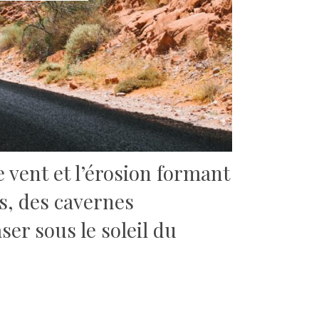
e vent et l’érosion formant
s, des cavernes
er sous le soleil du