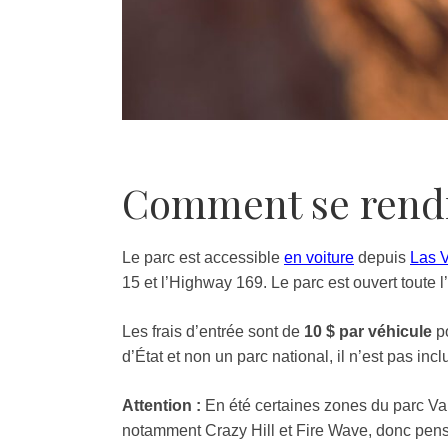
Comment se rendre
Le parc est accessible
en voiture
depuis
Las 
15 et l’Highway 169. Le parc est ouvert toute 
Les frais d’entrée sont de
10 $ par véhicule
po
d’État et non un parc national, il n’est pas in
Attention :
En été certaines zones du parc Val
notamment Crazy Hill et Fire Wave, donc pense