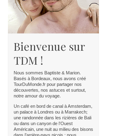
Bienvenue sur
TDM !
Nous sommes Baptiste & Marion.
Basés à Bordeaux, nous avons créé
TourDuMonde.fr pour partager nos
découvertes, nos astuces et surtout,
notre amour du voyage.
Un café en bord de canal à Amsterdam,
un palace à Londres ou à Marrakech;
une randonnée dans les rizières de Bali
ou dans un canyon de l'Ouest
Américain, une nuit au milieu des bisons
dans l’arrière-pays niçois : nous