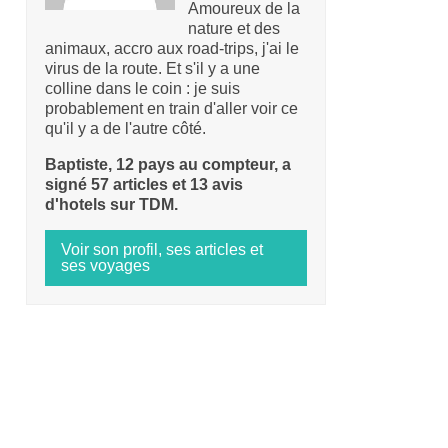
Amoureux de la
nature et des
animaux, accro aux road-trips, j'ai le
virus de la route. Et s'il y a une
colline dans le coin : je suis
probablement en train d'aller voir ce
qu'il y a de l'autre côté.
Baptiste, 12 pays au compteur, a
signé 57 articles et 13 avis
d'hotels sur TDM.
Voir son profil, ses articles et
ses voyages