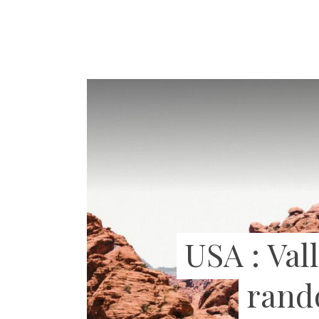
USA : Val
rand