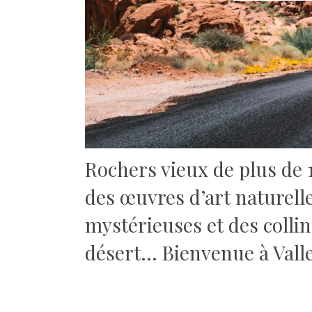
Rochers vieux de plus de 1
des œuvres d’art naturell
mystérieuses et des colli
désert… Bienvenue à Valley