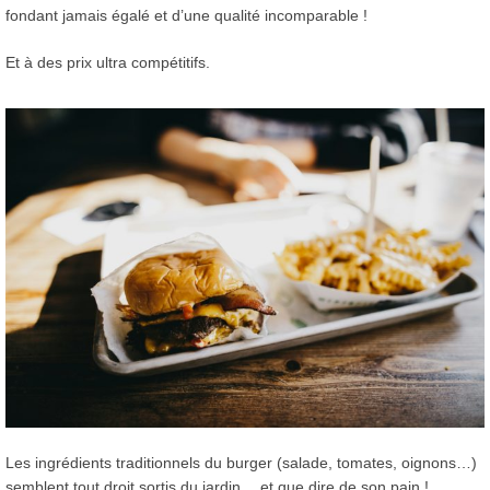
fondant jamais égalé et d’une qualité incomparable !
Et à des prix ultra compétitifs.
Les ingrédients traditionnels du burger (salade, tomates, oignons…)
semblent tout droit sortis du jardin… et que dire de son pain !