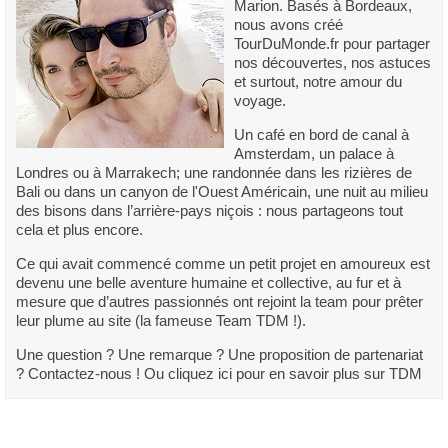
Marion. Basés à Bordeaux,
nous avons créé
TourDuMonde.fr pour partager
nos découvertes, nos astuces
et surtout, notre amour du
voyage.
Un café en bord de canal à
Amsterdam, un palace à
Londres ou à Marrakech; une randonnée dans les rizières de
Bali ou dans un canyon de l'Ouest Américain, une nuit au milieu
des bisons dans l’arrière-pays niçois : nous partageons tout
cela et plus encore.
Ce qui avait commencé comme un petit projet en amoureux est
devenu une belle aventure humaine et collective, au fur et à
mesure que d’autres passionnés ont rejoint la team pour prêter
leur plume au site (la fameuse Team TDM !).
Une question ? Une remarque ? Une proposition de partenariat
? Contactez-nous ! Ou cliquez ici pour en savoir plus sur TDM