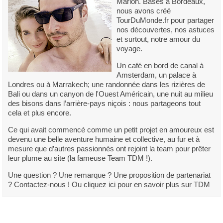
Marion. Basés à Bordeaux,
nous avons créé
TourDuMonde.fr pour partager
nos découvertes, nos astuces
et surtout, notre amour du
voyage.
Un café en bord de canal à
Amsterdam, un palace à
Londres ou à Marrakech; une randonnée dans les rizières de
Bali ou dans un canyon de l'Ouest Américain, une nuit au milieu
des bisons dans l’arrière-pays niçois : nous partageons tout
cela et plus encore.
Ce qui avait commencé comme un petit projet en amoureux est
devenu une belle aventure humaine et collective, au fur et à
mesure que d’autres passionnés ont rejoint la team pour prêter
leur plume au site (la fameuse Team TDM !).
Une question ? Une remarque ? Une proposition de partenariat
? Contactez-nous ! Ou cliquez ici pour en savoir plus sur TDM