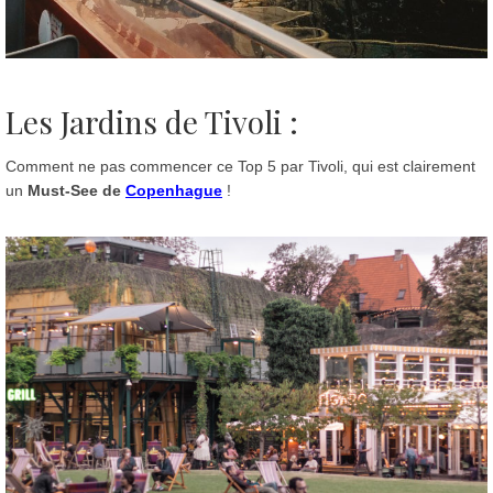
Les Jardins de Tivoli :
Comment ne pas commencer ce Top 5 par Tivoli, qui est clairement
un
Must-See de
Copenhague
!