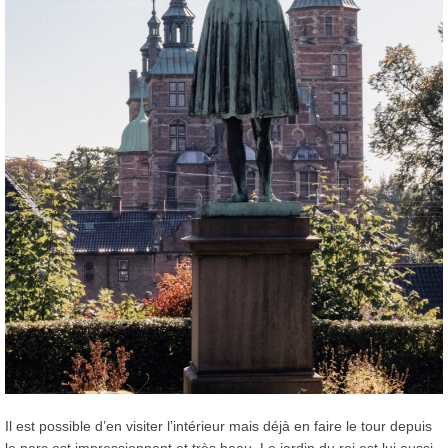
Il est possible d’en visiter l’intérieur mais déjà en faire le tour depuis
le parc est impressionnant et très beau. Le jardin du roi est lui aussi