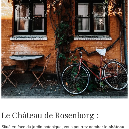
Le Château de Rosenborg :
Situé en face du jardin botanique, vous pourrez admirer le
château