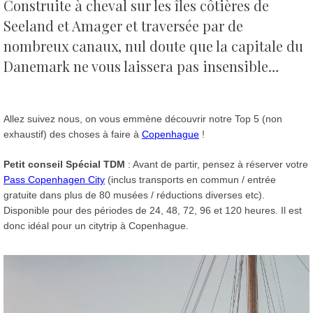
Construite à cheval sur les îles côtières de
Seeland et Amager et traversée par de
nombreux canaux, nul doute que la capitale du
Danemark ne vous laissera pas insensible…
Allez suivez nous, on vous emmène découvrir notre Top 5 (non
exhaustif) des choses à faire à
Copenhague
!
Petit conseil Spécial TDM
: Avant de partir, pensez à réserver votre
Pass Copenhagen City
(inclus transports en commun / entrée
gratuite dans plus de 80 musées / réductions diverses etc).
Disponible pour des périodes de 24, 48, 72, 96 et 120 heures. Il est
donc idéal pour un citytrip à Copenhague.