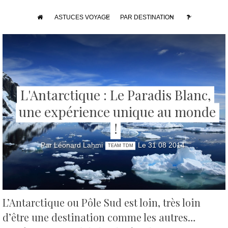
ASTUCES VOYAGE
PAR DESTINATION
L'Antarctique : Le Paradis Blanc,
une expérience unique au monde
!
Par Léonard Lahmi
Le 31 08 2014
TEAM TDM
L’Antarctique ou Pôle Sud est loin, très loin
d’être une destination comme les autres…