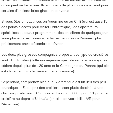
qu’on peut se l’imaginer. Ils sont de taille plus modeste et sont pour
certains d’anciens brise-glaces reconvertis…
Si vous êtes en vacances en Argentine ou au Chili (qui est aussi l’un
des points d’accès pour visiter l’Antarctique), des opérateurs
spécialisés et locaux programment des croisières de quelques jours,
voire plusieurs semaines à certaines périodes de l’année : plus
précisément entre décembre et février.
Les deux plus grosses compagnies proposant ce type de croisières
sont : Hurtigruten (flotte norvégienne spécialisée dans les voyages
côtiers depuis plus de 120 ans) et la Compagnie du Ponant (qui elle
est clairement plus luxueuse que la première).
Cependant, comprenez bien que l’Antarctique est un lieu très peu
touristique… Et les prix des croisières sont plutôt destinés à une
clientèle privilégiée… Comptez au bas mot 5000€ pour 10 jours de
croisière au départ d’Ushuaïa (en plus de votre billet A/R pour
l’Argentine) !