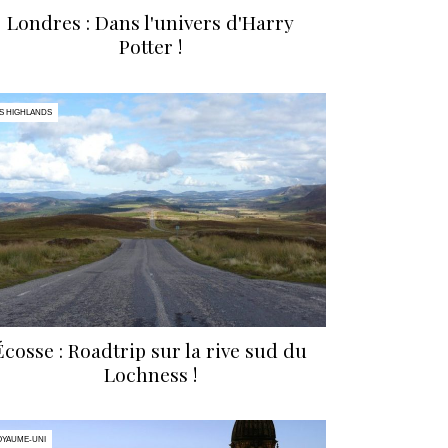
Londres : Dans l'univers d'Harry
Potter !
S HIGHLANDS
Écosse : Roadtrip sur la rive sud du
Lochness !
OYAUME-UNI