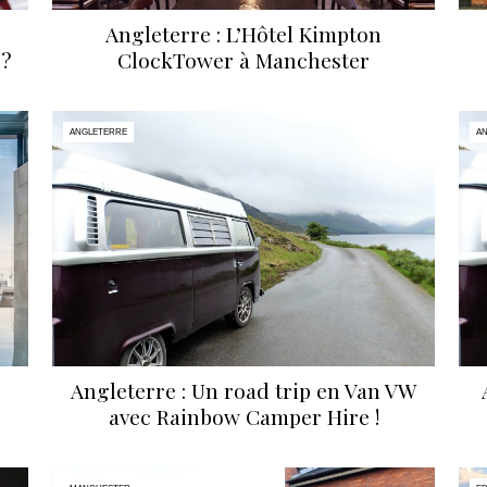
Angleterre : L’Hôtel Kimpton
 ?
ClockTower à Manchester
ANGLETERRE
A
Angleterre : Un road trip en Van VW
avec Rainbow Camper Hire !