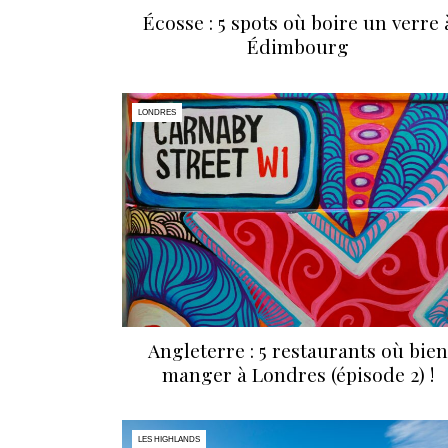
Écosse : 5 spots où boire un verre 
Édimbourg
LONDRES
Angleterre : 5 restaurants où bien
manger à Londres (épisode 2) !
LES HIGHLANDS