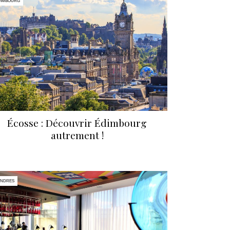
DIMBOURG
Écosse : Découvrir Édimbourg
autrement !
ONDRES