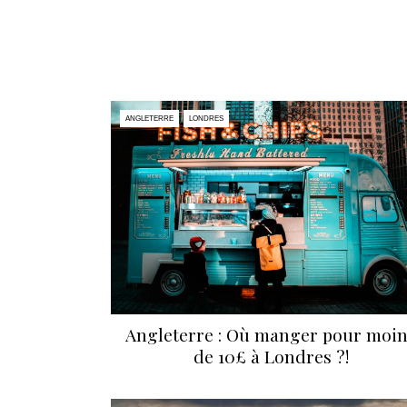
ANGLETERRE
LONDRES
Angleterre : Où manger pour moi
de 10£ à Londres ?!