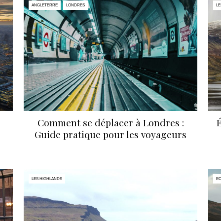
ANGLETERRE
LONDRES
LE
Comment se déplacer à Londres :
É
Guide pratique pour les voyageurs
LES HIGHLANDS
E