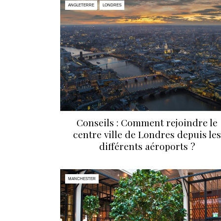
ANGLETERRE
LONDRES
Conseils : Comment rejoindre le
centre ville de Londres depuis les
différents aéroports ?
MANCHESTER