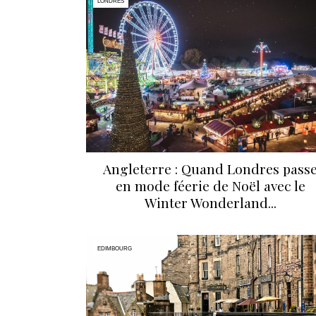
LONDRES
Angleterre : Quand Londres pass
en mode féerie de Noël avec le
Winter Wonderland...
EDIMBOURG