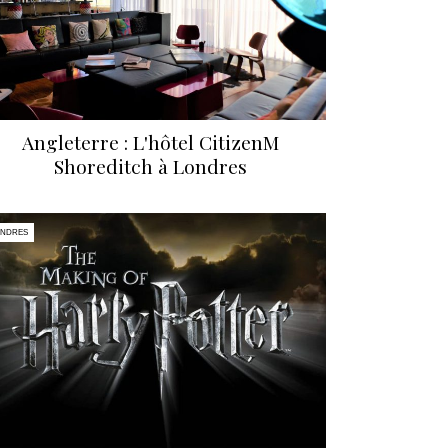
Angleterre : L'hôtel CitizenM
Shoreditch à Londres
ONDRES