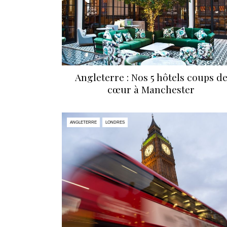
Angleterre : Nos 5 hôtels coups d
cœur à Manchester
ANGLETERRE
LONDRES