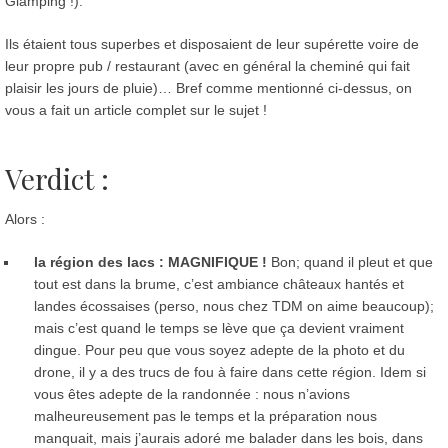
Glamping !).
Ils étaient tous superbes et disposaient de leur supérette voire de
leur propre pub / restaurant (avec en général la cheminé qui fait
plaisir les jours de pluie)… Bref comme mentionné ci-dessus, on
vous a fait un article complet sur le sujet !
Verdict :
Alors :
la région des lacs : MAGNIFIQUE !
Bon; quand il pleut et que
tout est dans la brume, c’est ambiance châteaux hantés et
landes écossaises (perso, nous chez TDM on aime beaucoup);
mais c’est quand le temps se lève que ça devient vraiment
dingue. Pour peu que vous soyez adepte de la photo et du
drone, il y a des trucs de fou à faire dans cette région. Idem si
vous êtes adepte de la randonnée : nous n’avions
malheureusement pas le temps et la préparation nous
manquait, mais j’aurais adoré me balader dans les bois, dans