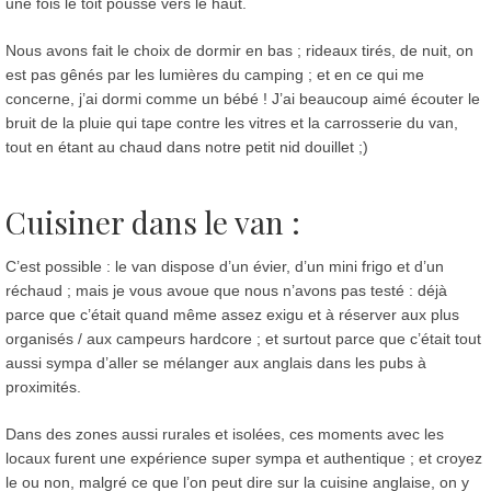
une fois le toit poussé vers le haut.
Nous avons fait le choix de dormir en bas ; rideaux tirés, de nuit, on
est pas gênés par les lumières du camping ; et en ce qui me
concerne, j’ai dormi comme un bébé ! J’ai beaucoup aimé écouter le
bruit de la pluie qui tape contre les vitres et la carrosserie du van,
tout en étant au chaud dans notre petit nid douillet ;)
Cuisiner dans le van :
C’est possible : le van dispose d’un évier, d’un mini frigo et d’un
réchaud ; mais je vous avoue que nous n’avons pas testé : déjà
parce que c’était quand même assez exigu et à réserver aux plus
organisés / aux campeurs hardcore ; et surtout parce que c’était tout
aussi sympa d’aller se mélanger aux anglais dans les pubs à
proximités.
Dans des zones aussi rurales et isolées, ces moments avec les
locaux furent une expérience super sympa et authentique ; et croyez
le ou non, malgré ce que l’on peut dire sur la cuisine anglaise, on y