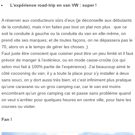
L’expérience road-trip en van VW : super !
A réserver aux conducteurs sûrs d’eux (je déconseille aux débutants
de la conduite), mais n’en faites pas tout un plat non plus : que ce
soit la conduite à gauche ou la conduite du van en elle-même, on
prend vite ses marques; et de toutes façons, on ne dépassera pas le
70, alors on a le temps de gérer les choses ;)
Faut juste être conscient que cuisiner peut être un peu limité et il faut
prévoir de manger à l’extérieur, ou en mode casse-croûte (ce qui
selon moi fait à 100% partie de l’expérience). J’ai beaucoup aimé le
côté cocooning du van; il y a toute la place pour s’y installer à deux
sans souci, on y dort aussi très bien; et c’est infiniment plus pratique
qu’une caravane ou un gros camping-car, car le van est moins
encombrant qu’un gros camping car et passe sans problème quand
on veut s’arrêter pour quelques heures en centre ville, pour faire les
courses ou visiter.
Fan !