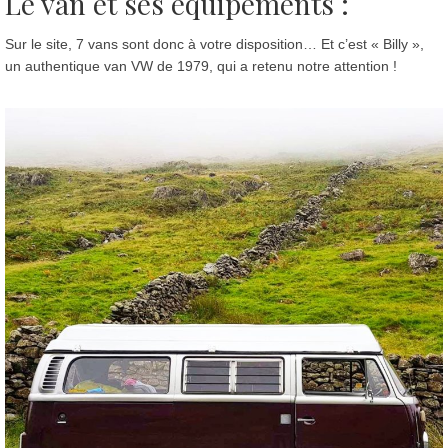
Le van et ses équipements :
Sur le site, 7 vans sont donc à votre disposition… Et c’est « Billy »,
un authentique van VW de 1979, qui a retenu notre attention !