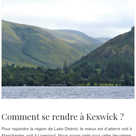
Comment se rendre à Keswick ?
Pour rejoindre la région de Lake District, le mieux est d’atterrir soit à
Manchester, soit à Liverpool. Nous avons opté pour cette deuxième