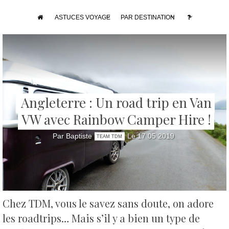
ASTUCES VOYAGE
PAR DESTINATION
Angleterre : Un road trip en Van
VW avec Rainbow Camper Hire !
Par Baptiste
Le 17 05 2019
TEAM TDM
Chez TDM, vous le savez sans doute, on adore
les roadtrips… Mais s’il y a bien un type de