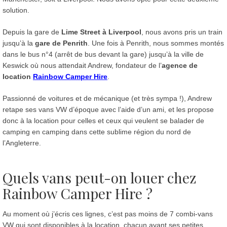
solution.
Depuis la gare de
Lime Street à Liverpool
, nous avons pris un train
jusqu’à la
gare de Penrith
. Une fois à Penrith, nous sommes montés
dans le bus n°4 (arrêt de bus devant la gare) jusqu’à la ville de
Keswick où nous attendait Andrew, fondateur de l’
agence de
location
Rainbow Camper Hire
.
Passionné de voitures et de mécanique (et très sympa !), Andrew
retape ses vans VW d’époque avec l’aide d’un ami, et les propose
donc à la location pour celles et ceux qui veulent se balader de
camping en camping dans cette sublime région du nord de
l’Angleterre.
Quels vans peut-on louer chez
Rainbow Camper Hire ?
Au moment où j’écris ces lignes, c’est pas moins de 7 combi-vans
VW qui sont disponibles à la location, chacun ayant ses petites