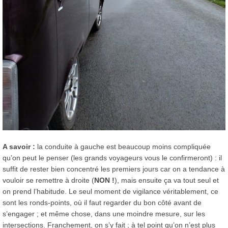
A savoir :
la conduite à gauche est beaucoup moins compliquée
qu’on peut le penser (les grands voyageurs vous le confirmeront) : il
suffit de rester bien concentré les premiers jours car on a tendance à
vouloir se remettre à droite (
NON !
), mais ensuite ça va tout seul et
on prend l’habitude. Le seul moment de vigilance véritablement, ce
sont les ronds-points, où il faut regarder du bon côté avant de
s’engager ; et même chose, dans une moindre mesure, sur les
intersections. Franchement, on s’y fait ; à tel point qu’on n’est plus