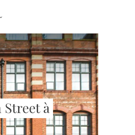
 Street à