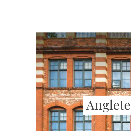
Angleter