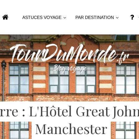
ASTUCES VOYAGE
PAR DESTINATION
re : L'Hôtel Great John
Manchester