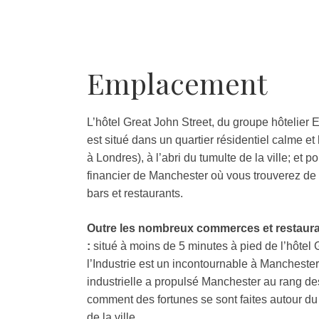
Emplacement
L’hôtel Great John Street, du groupe hôtelier 
est situé dans un quartier résidentiel calme e
à Londres), à l’abri du tumulte de la ville; et p
financier de Manchester où vous trouverez de
bars et restaurants.
Outre les nombreux commerces et restaurants
:
situé à moins de 5 minutes à pied de l’hôtel 
l’Industrie est un incontournable à Mancheste
industrielle a propulsé Manchester au rang de
comment des fortunes se sont faites autour du
de la ville.