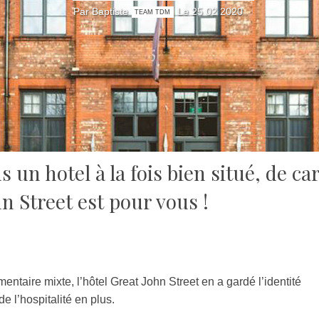
Par Baptiste
Le 25 02 2020
TEAM TDM
 un hotel à la fois bien situé, de ca
n Street est pour vous !
mentaire mixte, l’hôtel Great John Street en a gardé l’identité
de l’hospitalité en plus.