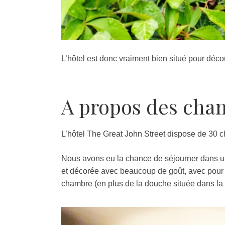
L’hôtel est donc vraiment bien situé pour découv
A propos des cha
L’hôtel The Great John Street dispose de 30 c
Nous avons eu la chance de séjourner dans u
et décorée avec beaucoup de goût, avec pour c
chambre (en plus de la douche située dans la 