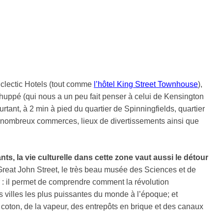
Eclectic Hotels (tout comme
l’hôtel King Street Townhouse
),
t huppé (qui nous a un peu fait penser à celui de Kensington
ourtant, à 2 min à pied du quartier de Spinningfields, quartier
 nombreux commerces, lieux de divertissements ainsi que
, la vie culturelle dans cette zone vaut aussi le détour
Great John Street, le très beau musée des Sciences et de
r : il permet de comprendre comment la révolution
s villes les plus puissantes du monde à l’époque; et
 coton, de la vapeur, des entrepôts en brique et des canaux