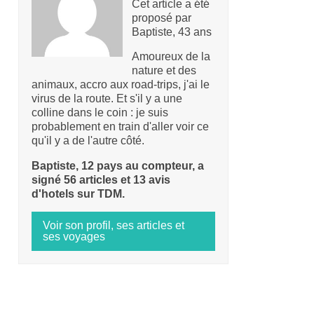
Cet article a été
proposé par
Baptiste, 43 ans
Amoureux de la
nature et des
animaux, accro aux road-trips, j'ai le
virus de la route. Et s'il y a une
colline dans le coin : je suis
probablement en train d'aller voir ce
qu'il y a de l'autre côté.
Baptiste, 12 pays au compteur, a
signé 56 articles et 13 avis
d'hotels sur TDM.
Voir son profil, ses articles et
ses voyages