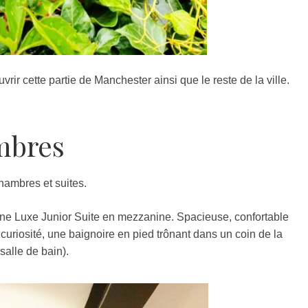
rir cette partie de Manchester ainsi que le reste de la ville.
mbres
hambres et suites.
ne Luxe Junior Suite en mezzanine. Spacieuse, confortable
uriosité, une baignoire en pied trônant dans un coin de la
salle de bain).