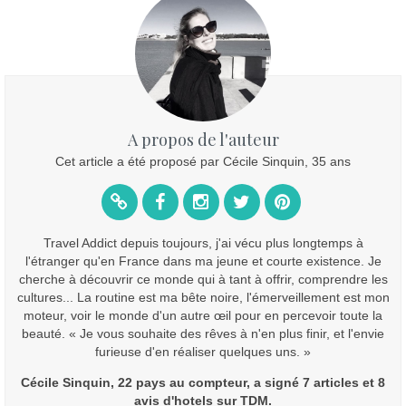
A propos de l'auteur
Cet article a été proposé par Cécile Sinquin, 35 ans
Travel Addict depuis toujours, j'ai vécu plus longtemps à
l'étranger qu'en France dans ma jeune et courte existence. Je
cherche à découvrir ce monde qui à tant à offrir, comprendre les
cultures... La routine est ma bête noire, l'émerveillement est mon
moteur, voir le monde d'un autre œil pour en percevoir toute la
beauté. « Je vous souhaite des rêves à n'en plus finir, et l'envie
furieuse d'en réaliser quelques uns. »
Cécile Sinquin, 22 pays au compteur, a signé 7 articles et 8
avis d'hotels sur TDM.