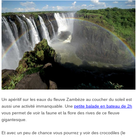
Un apéritif sur les eaux du fleuve Zambèze au coucher du soleil est
aussi une activité immanquable. Une
petite balade en bateau de 2h
vous permet de voir la faune et la flore des rives de ce fleuve
gigantesque.
Et avec un peu de chance vous pourrez y voir des crocodiles (le