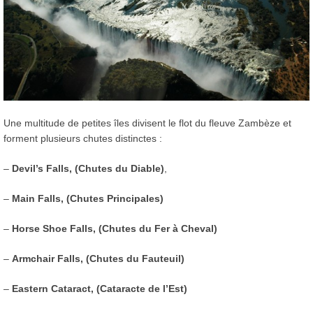
Une multitude de petites îles divisent le flot du fleuve Zambèze et
forment plusieurs chutes distinctes :
–
Devil’s Falls, (Chutes du Diable)
,
–
Main Falls, (Chutes Principales)
–
Horse Shoe Falls, (Chutes du Fer à Cheval)
–
Armchair Falls, (Chutes du Fauteuil)
–
Eastern Cataract, (Cataracte de l’Est)