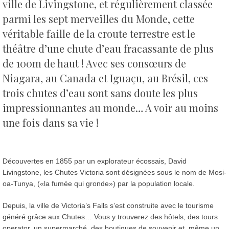
ville de Livingstone, et régulièrement classée
parmi les sept merveilles du Monde, cette
véritable faille de la croute terrestre est le
théâtre d’une chute d’eau fracassante de plus
de 100m de haut !
Avec ses consœurs de
Niagara, au Canada et Iguaçu, au Brésil, ces
trois chutes d’eau sont sans doute les plus
impressionnantes au monde… A voir au moins
une fois dans sa vie !
Découvertes en 1855 par un explorateur écossais, David
Livingstone, les Chutes Victoria sont désignées sous le nom de Mosi-
oa-Tunya, («la fumée qui gronde») par la population locale.
Depuis, la ville de Victoria’s Falls s’est construite avec le tourisme
généré grâce aux Chutes… Vous y trouverez des hôtels, des tours
operator, un supermarché, des boutiques de souvenir et même un